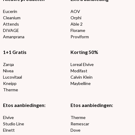
Eucerin
AOV
Cleanium
Orphi
Attends
Able 2
DIVAGE
Florame
Amanprana
Proviform
1+1 Gratis
Korting 50%
Zarqa
Loreal Elvive
Nivea
Modifast
Lucovitaal
Calvin Klein
Kneipp
Maybelline
Therme
Etos aanbiedingen:
Etos aanbiedingen:
Elvive
Therme
Studio Line
Remescar
Elnett
Dove