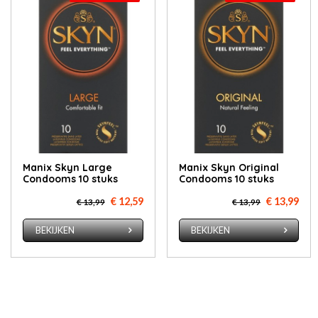
Manix Skyn Large
Manix Skyn Original
Condooms 10 stuks
Condooms 10 stuks
€ 12,59
€ 13,99
€ 13,99
€ 13,99
BEKIJKEN
BEKIJKEN