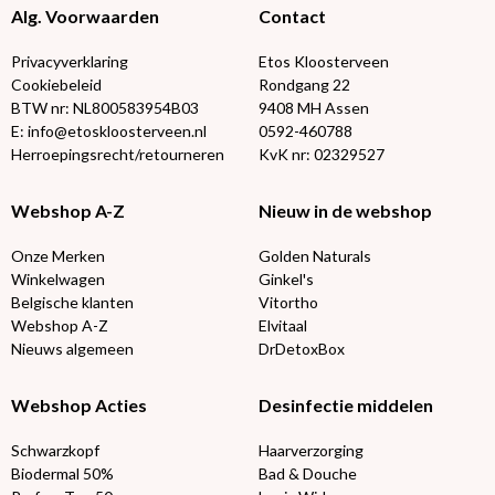
Alg. Voorwaarden
Contact
Privacyverklaring
Etos Kloosterveen
Cookiebeleid
Rondgang 22
BTW nr: NL800583954B03
9408 MH Assen
E: info@etoskloosterveen.nl
0592-460788
Herroepingsrecht/retourneren
KvK nr: 02329527
Webshop A-Z
Nieuw in de webshop
Onze Merken
Golden Naturals
Winkelwagen
Ginkel's
Belgische klanten
Vitortho
Webshop A-Z
Elvitaal
Nieuws algemeen
DrDetoxBox
Webshop Acties
Desinfectie middelen
Schwarzkopf
Haarverzorging
Biodermal 50%
Bad & Douche