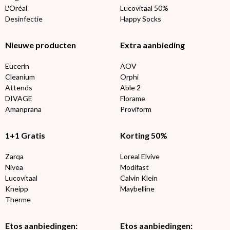
L'Oréal
Lucovitaal 50%
Desinfectie
Happy Socks
Nieuwe producten
Extra aanbieding
Eucerin
AOV
Cleanium
Orphi
Attends
Able 2
DIVAGE
Florame
Amanprana
Proviform
1+1 Gratis
Korting 50%
Zarqa
Loreal Elvive
Nivea
Modifast
Lucovitaal
Calvin Klein
Kneipp
Maybelline
Therme
Etos aanbiedingen:
Etos aanbiedingen: