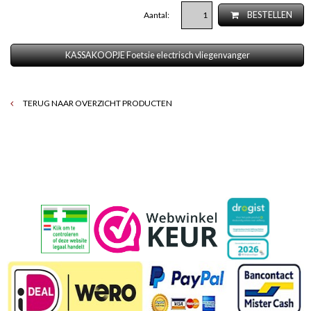
Aantal:
BESTELLEN
KASSAKOOPJE Foetsie electrisch vliegenvanger
TERUG NAAR OVERZICHT PRODUCTEN