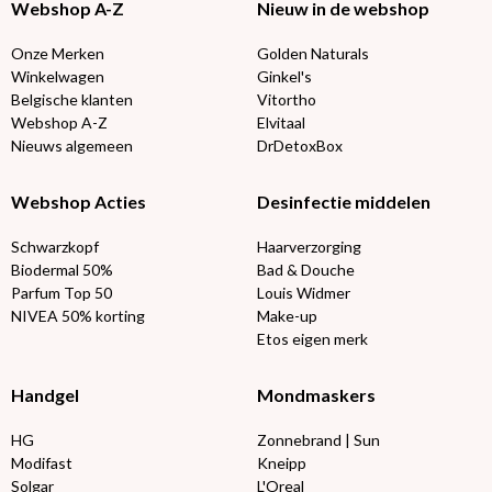
Webshop A-Z
Nieuw in de webshop
Onze Merken
Golden Naturals
Winkelwagen
Ginkel's
Belgische klanten
Vitortho
Webshop A-Z
Elvitaal
Nieuws algemeen
DrDetoxBox
Webshop Acties
Desinfectie middelen
Schwarzkopf
Haarverzorging
Biodermal 50%
Bad & Douche
Parfum Top 50
Louis Widmer
NIVEA 50% korting
Make-up
Etos eigen merk
Handgel
Mondmaskers
HG
Zonnebrand | Sun
Modifast
Kneipp
Solgar
L'Oreal