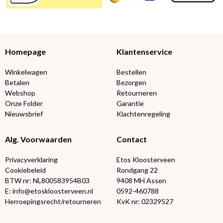
Homepage
Klantenservice
Winkelwagen
Bestellen
Betalen
Bezorgen
Webshop
Retourneren
Onze Folder
Garantie
Nieuwsbrief
Klachtenregeling
Alg. Voorwaarden
Contact
Privacyverklaring
Etos Kloosterveen
Cookiebeleid
Rondgang 22
BTW nr: NL800583954B03
9408 MH Assen
E: info@etoskloosterveen.nl
0592-460788
Herroepingsrecht/retourneren
KvK nr: 02329527