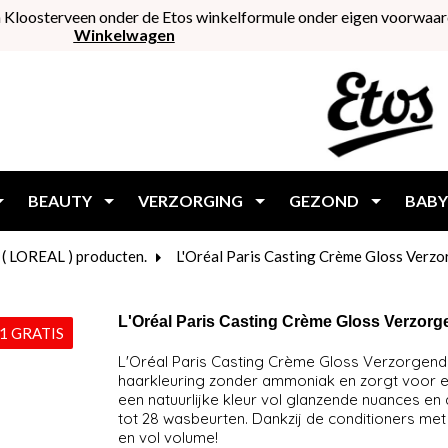
 Kloosterveen onder de Etos winkelformule onder eigen voorwaar
Winkelwagen
BEAUTY
VERZORGING
GEZOND
BABY
. ( LOREAL ) producten.
L'Oréal Paris Casting Crème Gloss Verz
L'Oréal Paris Casting Crème Gloss Verzorg
1 GRATIS
L'Oréal Paris Casting Crème Gloss Verzorgend
haarkleuring zonder ammoniak en zorgt voor ee
een natuurlijke kleur vol glanzende nuances en
tot 28 wasbeurten. Dankzij de conditioners met 
en vol volume!