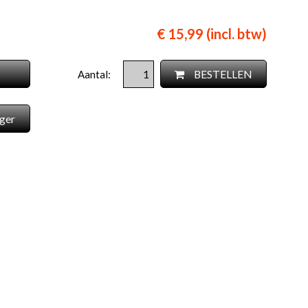
€ 15,99 (incl. btw)
BESTELLEN
Aantal:
ger