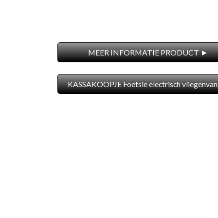
MEER INFORMATIE PRODUCT ►
KASSAKOOPJE Foetsie electrisch vliegenvan