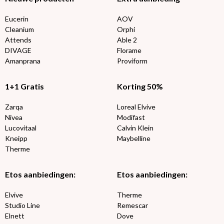
Eucerin
AOV
Cleanium
Orphi
Attends
Able 2
DIVAGE
Florame
Amanprana
Proviform
1+1 Gratis
Korting 50%
Zarqa
Loreal Elvive
Nivea
Modifast
Lucovitaal
Calvin Klein
Kneipp
Maybelline
Therme
Etos aanbiedingen:
Etos aanbiedingen:
Elvive
Therme
Studio Line
Remescar
Elnett
Dove