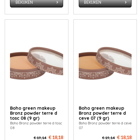
BEKIJKEN
BEKIJKEN
Boho green makeup
Boho green makeup
Bronz powder terre d
Bronz powder terre d
tosc 08 (9 gr)
ceve 07 (9 gr)
Boho Bronz powder terre d tosc
Boho Bronz powder terre d ceve
08
07
€ 18,18
€ 18,18
€ 19,14
€ 19,14