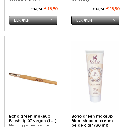
€ 15,90
€ 15,90
€ 16,74
€ 16,74
BEKIJKEN
BEKIJKEN
Boho green makeup
Boho green makeup
Brush lip 07 vegan (1 st)
Blemish balm cream
beige clair (30 ml)
Met dit lippenceel breng je