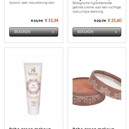
lipstick zeer nauwkeurig aan.
Biologische hydraterende
getinte creme voor een luchtige
natuurlijke dekking.
€ 11,34
€ 21,60
€ 11,94
€ 22,74
BEKIJKEN
BEKIJKEN