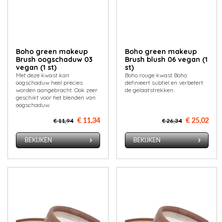
Boho green makeup
Boho green makeup
Brush oogschaduw 03
Brush blush 06 vegan (1
vegan (1 st)
st)
Met deze kwast kan
Boho rouge kwast Boho
oogschaduw heel precies
definieert subtiel en verbetert
worden aangebracht. Ook zeer
de gelaatstrekken.
geschikt voor het blenden van
oogschaduw.
€ 11,34
€ 25,02
€ 11,94
€ 26,34
BEKIJKEN
BEKIJKEN