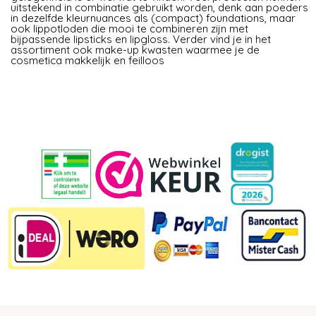
uitstekend in combinatie gebruikt worden, denk aan poeders
in dezelfde kleurnuances als (compact) foundations, maar
ook lippotloden die mooi te combineren zijn met
bijpassende lipsticks en lipgloss. Verder vind je in het
assortiment ook make-up kwasten waarmee je de
cosmetica makkelijk en feilloos