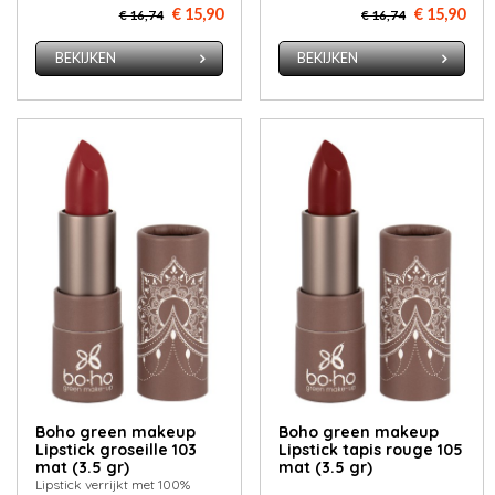
€ 15,90
€ 15,90
€ 16,74
€ 16,74
BEKIJKEN
BEKIJKEN
Boho green makeup
Boho green makeup
Lipstick groseille 103
Lipstick tapis rouge 105
mat (3.5 gr)
mat (3.5 gr)
Lipstick verrijkt met 100%