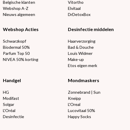
Belgische klanten
Vitortho
Webshop A-Z
Elvitaal
Nieuws algemeen
DrDetoxBox
Webshop Acties
Desinfectie middelen
Schwarzkopf
Haarverzorging
Biodermal 50%
Bad & Douche
Parfum Top 50
Louis Widmer
NIVEA 50% korting
Make-up
Etos eigen merk
Handgel
Mondmaskers
HG
Zonnebrand | Sun
Modifast
Kneipp
Solgar
L'Oreal
L'Oréal
Lucovitaal 50%
Desinfectie
Happy Socks