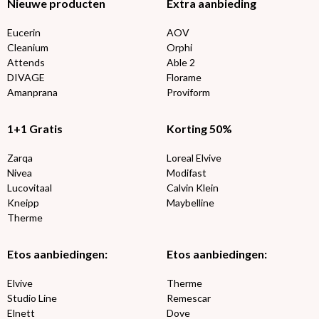
Nieuwe producten
Extra aanbieding
Eucerin
AOV
Cleanium
Orphi
Attends
Able 2
DIVAGE
Florame
Amanprana
Proviform
1+1 Gratis
Korting 50%
Zarqa
Loreal Elvive
Nivea
Modifast
Lucovitaal
Calvin Klein
Kneipp
Maybelline
Therme
Etos aanbiedingen:
Etos aanbiedingen:
Elvive
Therme
Studio Line
Remescar
Elnett
Dove