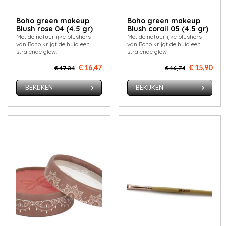
Boho green makeup
Boho green makeup
Blush rose 04 (4.5 gr)
Blush corail 05 (4.5 gr)
Met de natuurlijke blushers
Met de natuurlijke blushers
van Boho krijgt de huid een
van Boho krijgt de huid een
stralende glow.
stralende glow
€ 16,47
€ 15,90
€ 17,34
€ 16,74
BEKIJKEN
BEKIJKEN