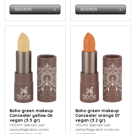
BEKIJKEN
BEKIJKEN
Boho green makeup
Boho green makeup
Concealer yellow 06
Concealer orange 07
vegan (3.5 gr)
vegan (3.2 gr)
VEGAN! Speciaal voor
VEGAN! Speciaal voor
camouflage dark circles
camouflage dark circles en
oplichten dark spots.
sun damage.