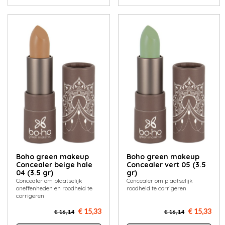
Boho green makeup
Boho green makeup
Concealer beige hale
Concealer vert 05 (3.5
04 (3.5 gr)
gr)
Concealer om plaatselijk
Concealer om plaatselijk
oneffenheden en roodheid te
roodheid te corrigeren
corrigeren
€ 15,33
€ 15,33
€ 16,14
€ 16,14