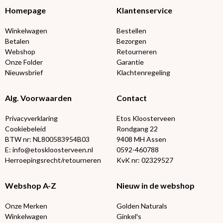
Homepage
Klantenservice
Winkelwagen
Bestellen
Betalen
Bezorgen
Webshop
Retourneren
Onze Folder
Garantie
Nieuwsbrief
Klachtenregeling
Alg. Voorwaarden
Contact
Privacyverklaring
Etos Kloosterveen
Cookiebeleid
Rondgang 22
BTW nr: NL800583954B03
9408 MH Assen
E: info@etoskloosterveen.nl
0592-460788
Herroepingsrecht/retourneren
KvK nr: 02329527
Webshop A-Z
Nieuw in de webshop
Onze Merken
Golden Naturals
Winkelwagen
Ginkel's