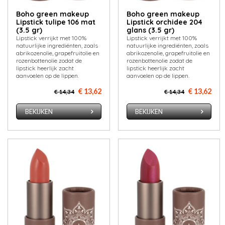
Boho green makeup
Boho green makeup
Lipstick tulipe 106 mat
Lipstick orchidee 204
(3.5 gr)
glans (3.5 gr)
Lipstick verrijkt met 100%
Lipstick verrijkt met 100%
natuurlijke ingrediënten, zoals
natuurlijke ingrediënten, zoals
abrikozenolie, grapefruitolie en
abrikozenolie, grapefruitolie en
rozenbottenolie zodat de
rozenbottenolie zodat de
lipstick heerlijk zacht
lipstick heerlijk zacht
aanvoelen op de lippen.
aanvoelen op de lippen.
€ 13,62
€ 13,62
€ 14,34
€ 14,34
BEKIJKEN
BEKIJKEN