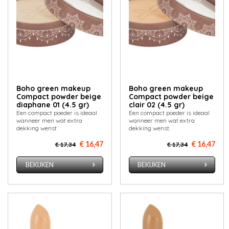
Boho green makeup
Boho green makeup
Compact powder beige
Compact powder beige
diaphane 01 (4.5 gr)
clair 02 (4.5 gr)
Een compact poeder is ideaal
Een compact poeder is ideaal
wanneer men wat extra
wanneer men wat extra
dekking wenst
dekking wenst.
€ 16,47
€ 16,47
€ 17,34
€ 17,34
BEKIJKEN
BEKIJKEN