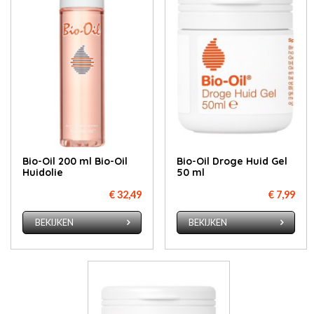
Bio-Oil 200 ml Bio-Oil
Bio-Oil Droge Huid Gel
Huidolie
50 ml
€ 32,49
€ 7,99
BEKIJKEN
BEKIJKEN