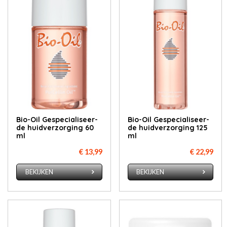
Bio-Oil Ge­spe­ci­a­li­seer­
Bio-Oil Ge­spe­ci­a­li­seer­
de huid­ver­zor­ging 60
de huid­ver­zor­ging 125
ml
ml
€ 13,99
€ 22,99
BEKIJKEN
BEKIJKEN