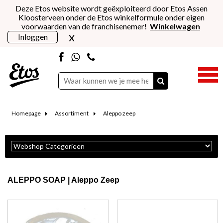
Deze Etos website wordt geëxploiteerd door Etos Assen
Kloosterveen onder de Etos winkelformule onder eigen
voorwaarden van de franchisenemer!
Winkelwagen
x
Inloggen
Homepage
Assortiment
Aleppo zeep
ALEPPO SOAP | Aleppo Zeep