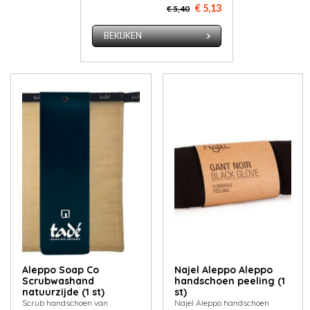
€ 5,13
€ 5,40
BEKIJKEN
Aleppo Soap Co
Najel Aleppo Aleppo
Scrubwashand
handschoen peeling (1
natuurzijde (1 st)
st)
Scrub handschoen van
Najel Aleppo handschoen