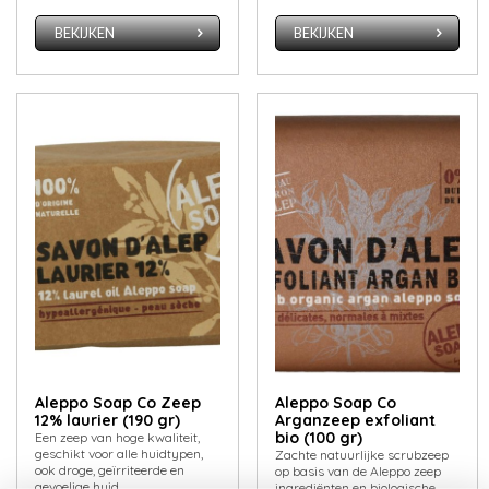
BEKIJKEN
BEKIJKEN
Aleppo Soap Co Zeep
Aleppo Soap Co
12% laurier (190 gr)
Arganzeep exfoliant
bio (100 gr)
Een zeep van hoge kwaliteit,
geschikt voor alle huidtypen,
Zachte natuurlijke scrubzeep
ook droge, geïrriteerde en
op basis van de Aleppo zeep
gevoelige huid
ingrediënten en biologische