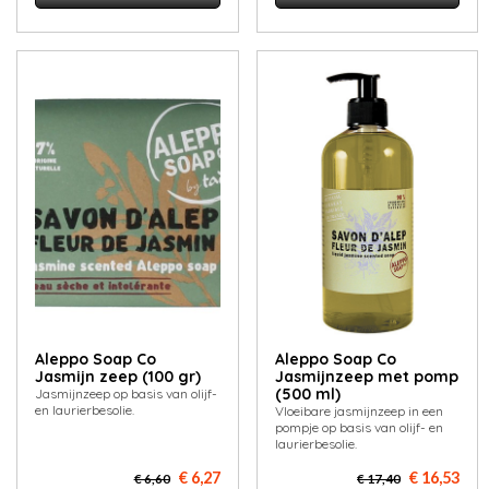
Aleppo Soap Co
Aleppo Soap Co
Jasmijn zeep (100 gr)
Jasmijnzeep met pomp
(500 ml)
Jasmijnzeep op basis van olijf-
en laurierbesolie.
Vloeibare jasmijnzeep in een
pompje op basis van olijf- en
laurierbesolie.
€ 6,27
€ 16,53
€ 6,60
€ 17,40