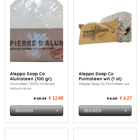
Aleppo Soap Co
Aleppo Soap Co
Aluinsteen (100 gr)
Puimsteen wit (1 st)
Aluinsteen, 100% mineraal
Aleppo Soap Co Puimsteen wit
kalium aluin.
€ 12,48
€ 6,27
€ 13,14
€ 6,60
BEKIJKEN
BEKIJKEN