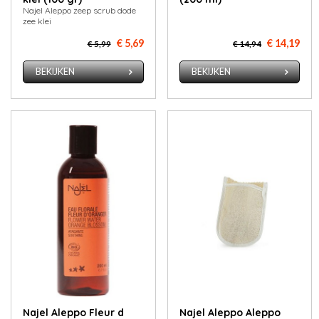
Najel Aleppo zeep scrub dode
zee klei
€ 5,69
€ 14,19
€ 5,99
€ 14,94
BEKIJKEN
BEKIJKEN
Najel Aleppo Fleur d
Najel Aleppo Aleppo