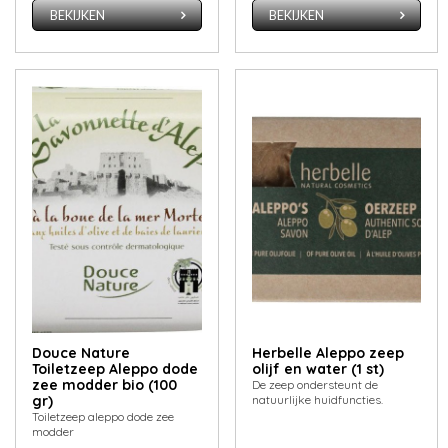
BEKIJKEN
BEKIJKEN
Douce Nature
Herbelle Aleppo zeep
Toiletzeep Aleppo dode
olijf en water (1 st)
zee modder bio (100
De zeep ondersteunt de
gr)
natuurlijke huidfuncties.
Toiletzeep aleppo dode zee
modder