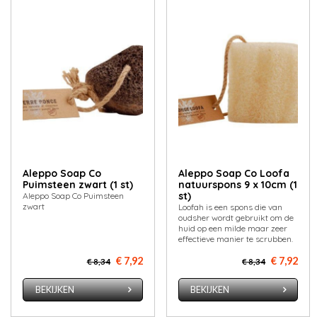
Aleppo Soap Co
Aleppo Soap Co Loofa
Puimsteen zwart (1 st)
natuurspons 9 x 10cm (1
st)
Aleppo Soap Co Puimsteen
zwart
Loofah is een spons die van
oudsher wordt gebruikt om de
huid op een milde maar zeer
effectieve manier te scrubben.
€ 7,92
€ 7,92
€ 8,34
€ 8,34
BEKIJKEN
BEKIJKEN