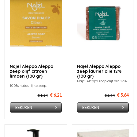
Najel Aleppo Aleppo
Najel Aleppo Aleppo
zeep olijf citroen
zeep laurier olie 12%
limoen (100 gr)
(100 gr)
Najel Aleppo zeep olijf olie 12%
100% natuurlijke zeep.
€ 6,21
€ 5,64
€ 6,54
€ 5,94
BEKIJKEN
BEKIJKEN