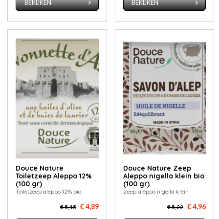
BEKIJKEN
BEKIJKEN
Douce Nature
Douce Nature Zeep
Toiletzeep Aleppo 12%
Aleppo nigella klein bio
(100 gr)
(100 gr)
Toiletzeep aleppo 12% bio
Zeep aleppo nigella klein
€ 4,89
€ 4,96
€ 5,15
€ 5,22