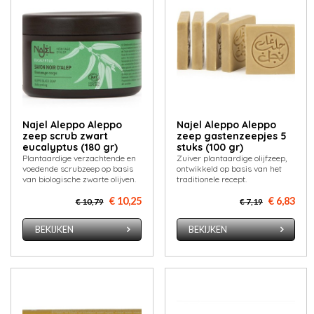
Najel Aleppo Aleppo
Najel Aleppo Aleppo
zeep scrub zwart
zeep gastenzeepjes 5
eucalyptus (180 gr)
stuks (100 gr)
Plantaardige verzachtende en
Zuiver plantaardige olijfzeep,
voedende scrubzeep op basis
ontwikkeld op basis van het
van biologische zwarte olijven.
traditionele recept.
€ 10,25
€ 6,83
€ 10,79
€ 7,19
BEKIJKEN
BEKIJKEN