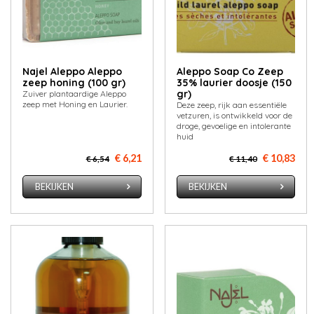
Najel Aleppo Aleppo
Aleppo Soap Co Zeep
zeep honing (100 gr)
35% laurier doosje (150
gr)
Zuiver plantaardige Aleppo
zeep met Honing en Laurier.
Deze zeep, rijk aan essentiële
vetzuren, is ontwikkeld voor de
droge, gevoelige en intolerante
huid
€ 6,21
€ 10,83
€ 6,54
€ 11,40
BEKIJKEN
BEKIJKEN