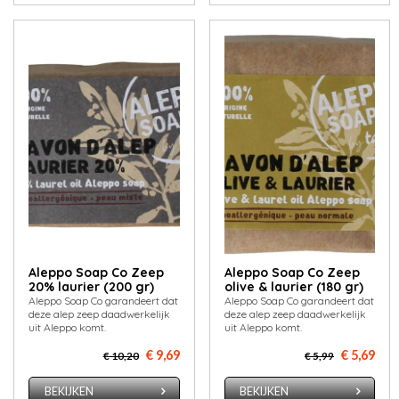
Aleppo Soap Co Zeep
Aleppo Soap Co Zeep
20% laurier (200 gr)
olive & laurier (180 gr)
Aleppo Soap Co garandeert dat
Aleppo Soap Co garandeert dat
deze alep zeep daadwerkelijk
deze alep zeep daadwerkelijk
uit Aleppo komt.
uit Aleppo komt.
€ 9,69
€ 5,69
€ 10,20
€ 5,99
BEKIJKEN
BEKIJKEN