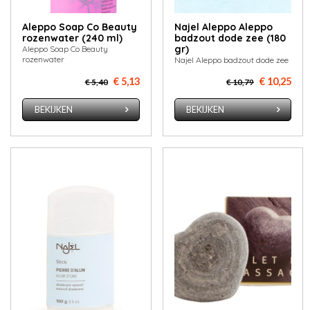
Aleppo Soap Co Beauty
Najel Aleppo Aleppo
rozenwater (240 ml)
badzout dode zee (180
gr)
Aleppo Soap Co Beauty
rozenwater
Najel Aleppo badzout dode zee
€ 5,13
€ 10,25
€ 5,40
€ 10,79
BEKIJKEN
BEKIJKEN