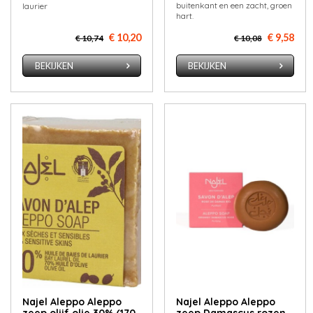
buitenkant en een zacht, groen
laurier
hart.
€ 10,20
€ 9,58
€ 10,74
€ 10,08
BEKIJKEN
BEKIJKEN
Najel Aleppo Aleppo
Najel Aleppo Aleppo