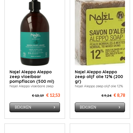
Najel Aleppo Aleppo
Najel Aleppo Aleppo
zeep vloeibaar
zeep olijf olie 12% (200
pompflacon (500 ml)
gr)
Najel Aleppo vloeibare zeep
Najel Aleppo zeep olijf olie 12%
€ 12,53
€ 8,78
€ 13,19
€ 9,24
BEKIJKEN
BEKIJKEN