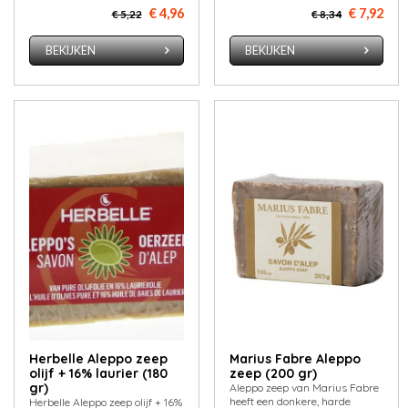
€ 4,96
€ 7,92
€ 5,22
€ 8,34
BEKIJKEN
BEKIJKEN
Herbelle Aleppo zeep
Marius Fabre Aleppo
olijf + 16% laurier (180
zeep (200 gr)
gr)
Aleppo zeep van Marius Fabre
heeft een donkere, harde
Herbelle Aleppo zeep olijf + 16%