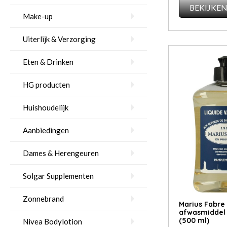
BEKIJKE
Make-up
Uiterlijk & Verzorging
Eten & Drinken
HG producten
Huishoudelijk
Aanbiedingen
Dames & Herengeuren
Solgar Supplementen
Zonnebrand
Marius Fabre 
afwasmiddel 
(500 ml)
Nivea Bodylotion