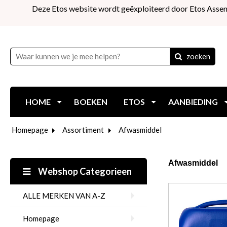
Deze Etos website wordt geëxploiteerd door Etos Assen
zoeken
HOME
BOEKEN
ETOS
AANBIEDING
Homepage
Assortiment
Afwasmiddel
Afwasmiddel
Webshop Categorieen
ALLE MERKEN VAN A-Z
Homepage