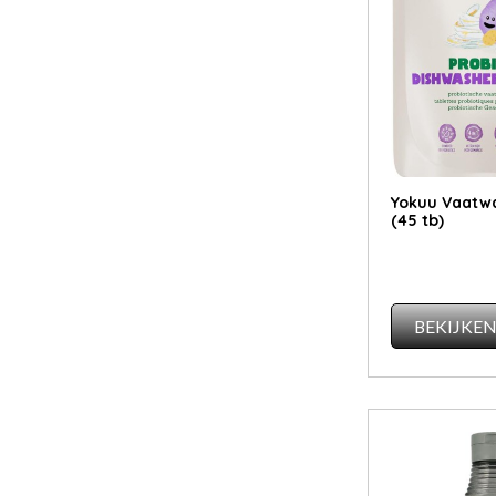
Yokuu Vaatwa
(45 tb)
BEKIJKE