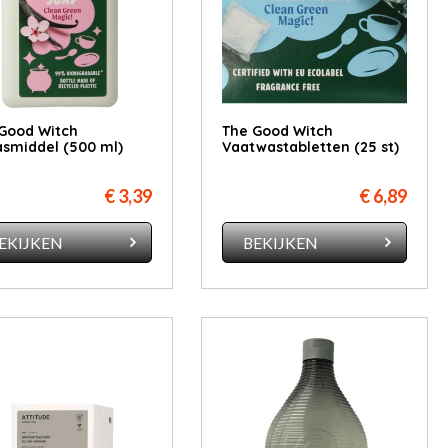
Good Witch
The Good Witch
smiddel (500 ml)
Vaatwastabletten (25 st)
€ 3,39
€ 6,89
EKIJKEN
BEKIJKEN