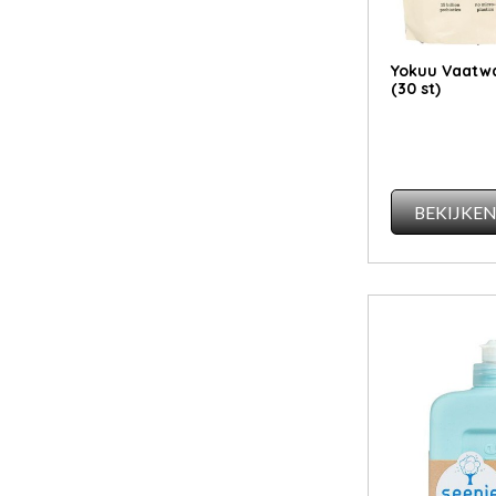
Yokuu Vaatwa
(30 st)
BEKIJKE