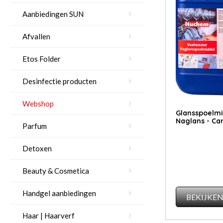
Aanbiedingen SUN
Afvallen
Etos Folder
Desinfectie producten
Webshop
Glansspoelmi
Naglans - Ca
Parfum
Detoxen
Beauty & Cosmetica
Handgel aanbiedingen
BEKIJKE
Haar | Haarverf