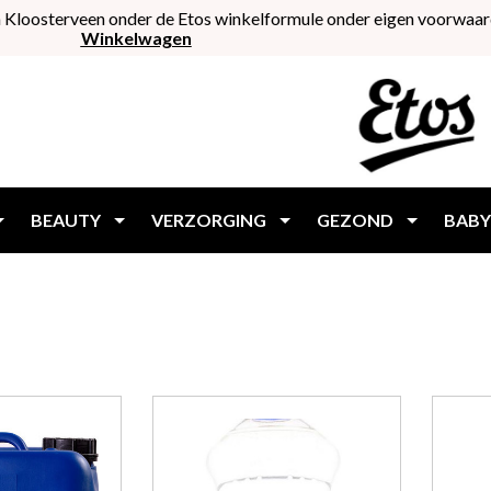
 Kloosterveen onder de Etos winkelformule onder eigen voorwaar
Winkelwagen
BEAUTY
VERZORGING
GEZOND
BABY