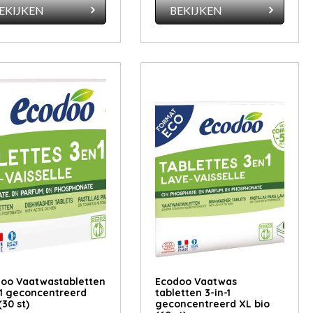
EKIJKEN
BEKIJKEN
oo Vaatwastabletten
Ecodoo Vaatwas
-1 geconcentreerd
tabletten 3-in-1
(30 st)
geconcentreerd XL bio