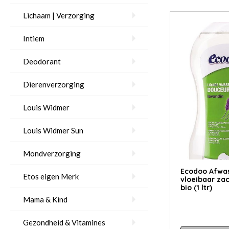
Lichaam | Verzorging
Intiem
Deodorant
Dierenverzorging
Louis Widmer
Louis Widmer Sun
Mondverzorging
Ecodoo Afwa
Etos eigen Merk
vloeibaar za
bio (1 ltr)
Mama & Kind
Gezondheid & Vitamines