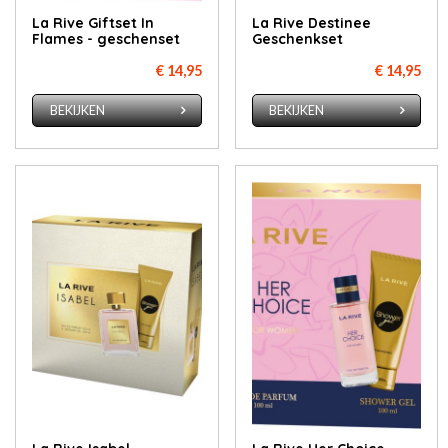
La Rive Giftset In
La Rive Destinee
Flames - geschenset
Geschenkset
€ 14,95
€ 14,95
BEKIJKEN
BEKIJKEN