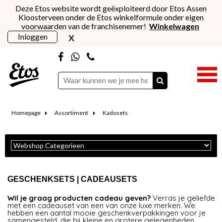
Deze Etos website wordt geëxploiteerd door Etos Assen
Kloosterveen onder de Etos winkelformule onder eigen
voorwaarden van de franchisenemer!
Winkelwagen
x
Inloggen
Homepage
Assortiment
Kadosets
GESCHENKSETS | CADEAUSETS
Wil je graag producten cadeau geven?
Verras je geliefde
met een cadeauset van een van onze luxe merken. We
hebben een aantal mooie geschenkverpakkingen voor je
samengesteld, die bij kleine en grotere gelegenheden