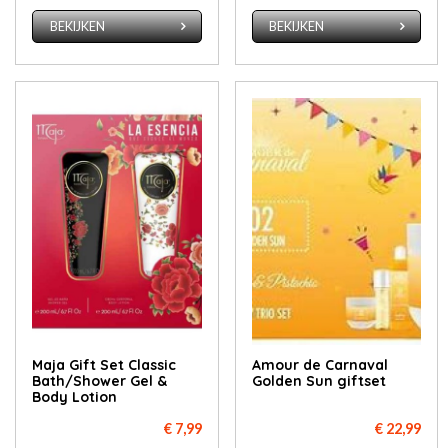
BEKIJKEN
BEKIJKEN
Maja Gift Set Classic
Amour de Carnaval
Bath/Shower Gel &
Golden Sun giftset
Body Lotion
€ 7,99
€ 22,99