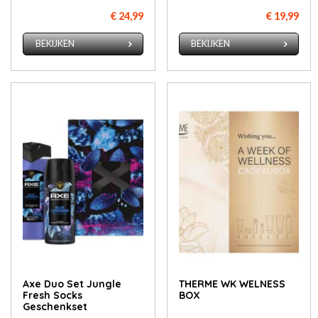
€ 24,99
€ 19,99
BEKIJKEN
BEKIJKEN
Axe Duo Set Jungle
THERME WK WELNESS
Fresh Socks
BOX
Geschenkset