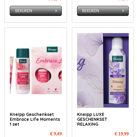
BEKIJKEN
BEKIJKEN
Kneipp Geschenkset
Kneipp LUXE
Embrace Life Moments
GESCHENKSET
1 set
RELAXING
€ 9,49
€ 19,99