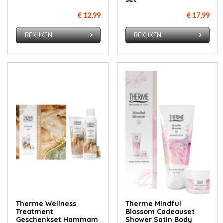
€ 12,99
€ 17,99
BEKIJKEN
BEKIJKEN
Therme Wellness
Therme Mindful
Treatment
Blossom Cadeauset
Geschenkset Hammam
Shower Satin Body