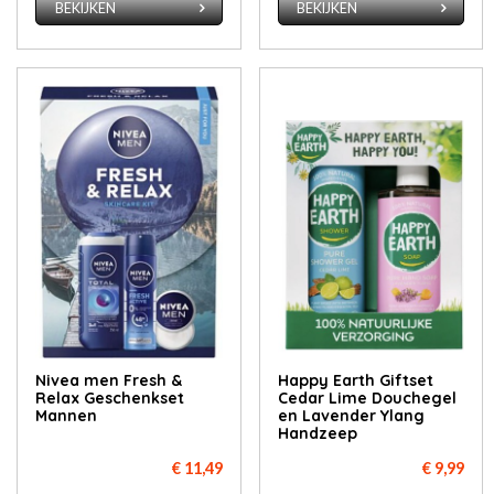
BEKIJKEN
BEKIJKEN
Nivea men Fresh &
Happy Earth Giftset
Relax Geschenkset
Cedar Lime Douchegel
Mannen
en Lavender Ylang
Handzeep
€ 11,49
€ 9,99