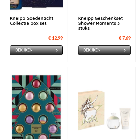
Kneipp Goedenacht
Kneipp Geschenkset
Collectie box set
Shower Moments 3
stuks
€ 12,99
€ 7,69
BEKIJKEN
BEKIJKEN