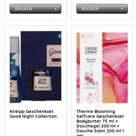
BEKIJKEN
BEKIJKEN
Kneipp Geschenkset
Therme Blooming
Good Night Collection
Selfcare Geschenkset
Bodybutter 75 ml +
Douchegel 200 ml +
Douche Satin 200 ml 1
set