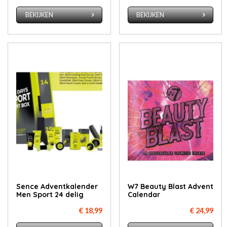
BEKIJKEN
BEKIJKEN
Sence Adventkalender
W7 Beauty Blast Advent
Men Sport 24 delig
Calendar
€ 18,99
€ 24,99