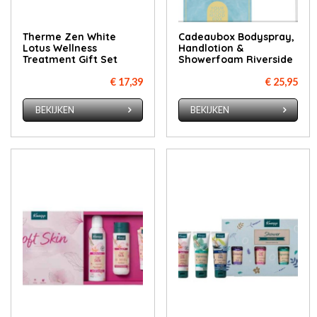
Therme Zen White
Cadeaubox Bodyspray,
Lotus Wellness
Handlotion &
Treatment Gift Set
Showerfoam Riverside
€ 17,39
€ 25,95
BEKIJKEN
BEKIJKEN