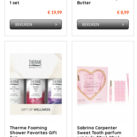
1 set
Butter
€ 19,99
€ 8,99
BEKIJKEN
BEKIJKEN
Therme Foaming
Sabrina Carpenter
Shower Favorites Gift
Sweet Tooth parfum