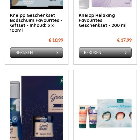
Kneipp Geschenkset
Kneipp Relaxing
Badschuim Favourites -
Favourites
Giftset - Inhoud: 3 x
Geschenkset - 200 ml
100ml
€ 10,99
€ 17,99
BEKIJKEN
BEKIJKEN