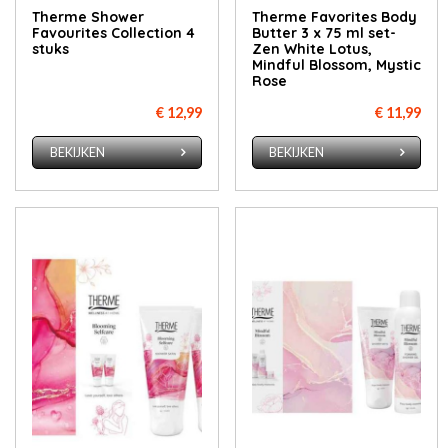
Therme Shower
Therme Favorites Body
Favourites Collection 4
Butter 3 x 75 ml set-
stuks
Zen White Lotus,
Mindful Blossom, Mystic
Rose
€ 12,99
€ 11,99
BEKIJKEN
BEKIJKEN