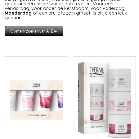
gegarandeerd in de smaak zullen vallen. Voor een
verjaardag, voor onder de kerstboom, voor Vaderdag,
Moederdag
of een bruiloft: zo'n giftset is altijd een leuk
gebaar.
Op merk zoeken van A-Z ►