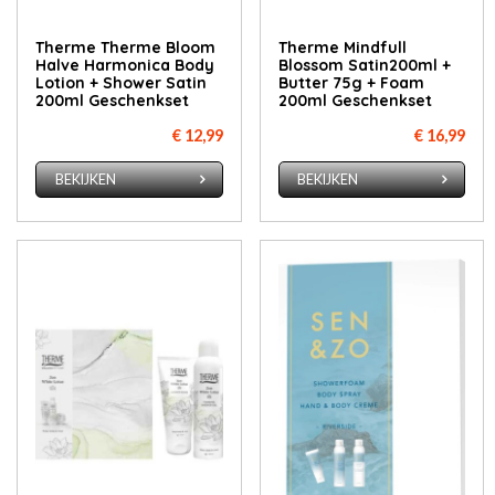
Therme Therme Bloom
Therme Mindfull
Halve Harmonica Body
Blossom Satin200ml +
Lotion + Shower Satin
Butter 75g + Foam
200ml Geschenkset
200ml Geschenkset
€ 12,99
€ 16,99
BEKIJKEN
BEKIJKEN