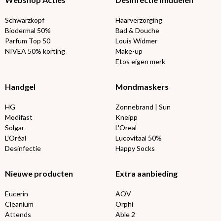
Schwarzkopf
Haarverzorging
Biodermal 50%
Bad & Douche
Parfum Top 50
Louis Widmer
NIVEA 50% korting
Make-up
Etos eigen merk
Handgel
Mondmaskers
HG
Zonnebrand | Sun
Modifast
Kneipp
Solgar
L'Oreal
L'Oréal
Lucovitaal 50%
Desinfectie
Happy Socks
Nieuwe producten
Extra aanbieding
Eucerin
AOV
Cleanium
Orphi
Attends
Able 2