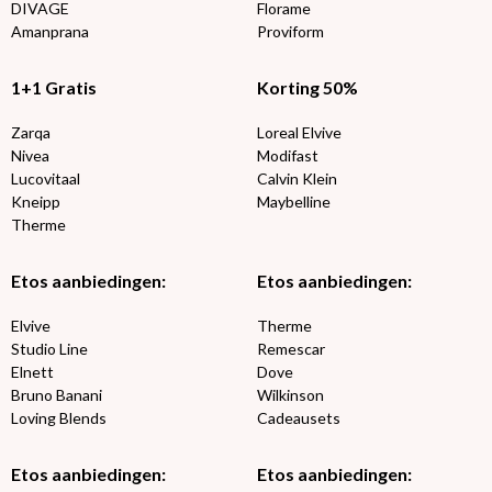
DIVAGE
Florame
Amanprana
Proviform
1+1 Gratis
Korting 50%
Zarqa
Loreal Elvive
Nivea
Modifast
Lucovitaal
Calvin Klein
Kneipp
Maybelline
Therme
Etos aanbiedingen:
Etos aanbiedingen:
Elvive
Therme
Studio Line
Remescar
Elnett
Dove
Bruno Banani
Wilkinson
Loving Blends
Cadeausets
Etos aanbiedingen:
Etos aanbiedingen: