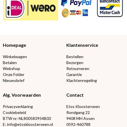
Homepage
Klantenservice
Winkelwagen
Bestellen
Betalen
Bezorgen
Webshop
Retourneren
Onze Folder
Garantie
Nieuwsbrief
Klachtenregeling
Alg. Voorwaarden
Contact
Privacyverklaring
Etos Kloosterveen
Cookiebeleid
Rondgang 22
BTW nr: NL800583954B03
9408 MH Assen
E: info@etoskloosterveen.nl
0592-460788