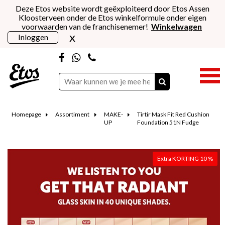
Deze Etos website wordt geëxploiteerd door Etos Assen
Kloosterveen onder de Etos winkelformule onder eigen
voorwaarden van de franchisenemer!
Winkelwagen
x
Inloggen
Homepage
Assortiment
MAKE-
Tirtir Mask Fit Red Cushion
UP
Foundation 51N Fudge
Extra KORTING 10 %