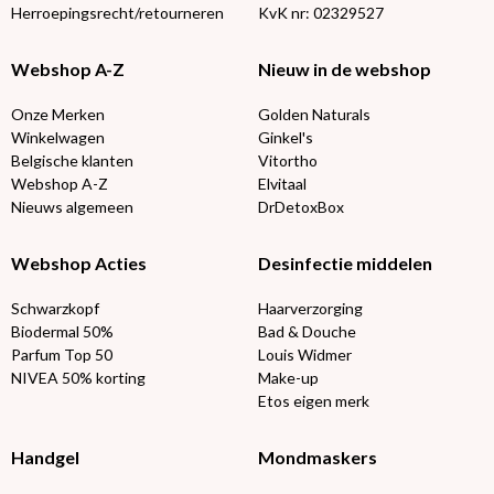
Herroepingsrecht/retourneren
KvK nr: 02329527
Webshop A-Z
Nieuw in de webshop
Onze Merken
Golden Naturals
Winkelwagen
Ginkel's
Belgische klanten
Vitortho
Webshop A-Z
Elvitaal
Nieuws algemeen
DrDetoxBox
Webshop Acties
Desinfectie middelen
Schwarzkopf
Haarverzorging
Biodermal 50%
Bad & Douche
Parfum Top 50
Louis Widmer
NIVEA 50% korting
Make-up
Etos eigen merk
Handgel
Mondmaskers