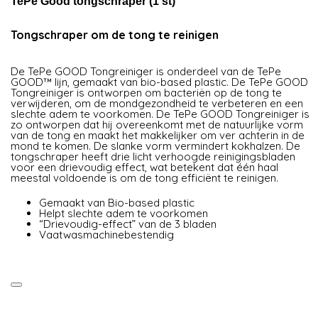
TePe Good tongschraper (1 st)
Tongschraper om de tong te reinigen
De TePe GOOD Tongreiniger is onderdeel van de TePe
GOOD™ lijn, gemaakt van bio-based plastic. De TePe GOOD
Tongreiniger is ontworpen om bacteriën op de tong te
verwijderen, om de mondgezondheid te verbeteren en een
slechte adem te voorkomen. De TePe GOOD Tongreiniger is
zo ontworpen dat hij overeenkomt met de natuurlijke vorm
van de tong en maakt het makkelijker om ver achterin in de
mond te komen. De slanke vorm vermindert kokhalzen. De
tongschraper heeft drie licht verhoogde reinigingsbladen
voor een drievoudig effect, wat betekent dat één haal
meestal voldoende is om de tong efficiënt te reinigen.
Gemaakt van Bio-based plastic
Helpt slechte adem te voorkomen
“Drievoudig-effect” van de 3 bladen
Vaatwasmachinebestendig