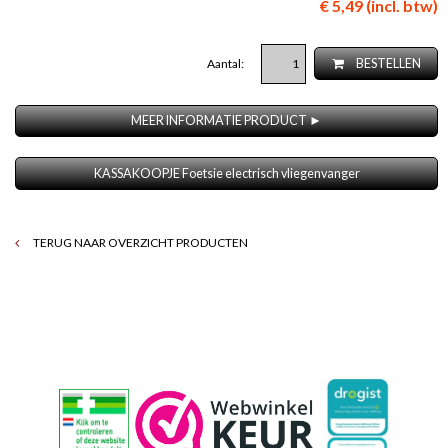
€ 5,49 (incl. btw)
Aantal:
BESTELLEN
MEER INFORMATIE PRODUCT ►
KASSAKOOPJE Foetsie electrisch vliegenvanger
TERUG NAAR OVERZICHT PRODUCTEN