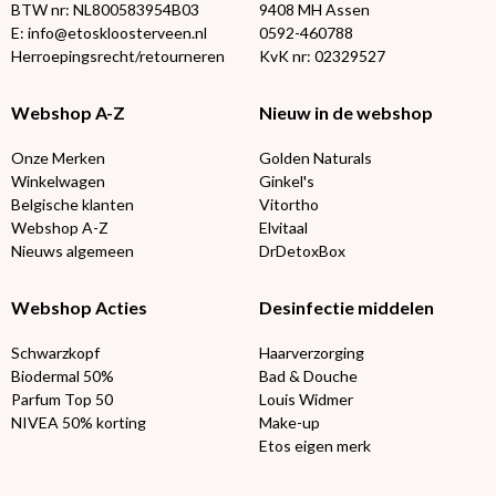
BTW nr: NL800583954B03
9408 MH Assen
E: info@etoskloosterveen.nl
0592-460788
Herroepingsrecht/retourneren
KvK nr: 02329527
Webshop A-Z
Nieuw in de webshop
Onze Merken
Golden Naturals
Winkelwagen
Ginkel's
Belgische klanten
Vitortho
Webshop A-Z
Elvitaal
Nieuws algemeen
DrDetoxBox
Webshop Acties
Desinfectie middelen
Schwarzkopf
Haarverzorging
Biodermal 50%
Bad & Douche
Parfum Top 50
Louis Widmer
NIVEA 50% korting
Make-up
Etos eigen merk