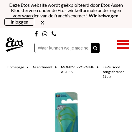
Deze Etos website wordt geëxploiteerd door Etos Assen
Kloosterveen onder de Etos winkelformule onder eigen
voorwaarden van de franchisenemer!
Winkelwagen
x
Inloggen
Homepage
Assortiment
MONDVERZORGING
TePe Good
ACTIES
tongschraper
(1 st)