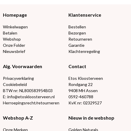
Homepage
Klantenservice
Winkelwagen
Bestellen
Betalen
Bezorgen
Webshop
Retourneren
Onze Folder
Garantie
Nieuwsbrief
Klachtenregeling
Alg. Voorwaarden
Contact
Privacyverklaring
Etos Kloosterveen
Cookiebeleid
Rondgang 22
BTW nr: NL800583954B03
9408 MH Assen
E: info@etoskloosterveen.nl
0592-460788
Herroepingsrecht/retourneren
KvK nr: 02329527
Webshop A-Z
Nieuw in de webshop
Onze Merken
Golden Naturals