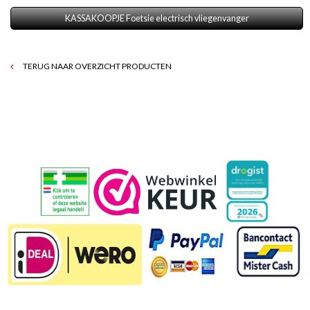
KASSAKOOPJE Foetsie electrisch vliegenvanger
TERUG NAAR OVERZICHT PRODUCTEN