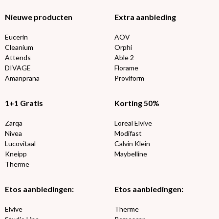
Nieuwe producten
Extra aanbieding
Eucerin
AOV
Cleanium
Orphi
Attends
Able 2
DIVAGE
Florame
Amanprana
Proviform
1+1 Gratis
Korting 50%
Zarqa
Loreal Elvive
Nivea
Modifast
Lucovitaal
Calvin Klein
Kneipp
Maybelline
Therme
Etos aanbiedingen:
Etos aanbiedingen:
Elvive
Therme