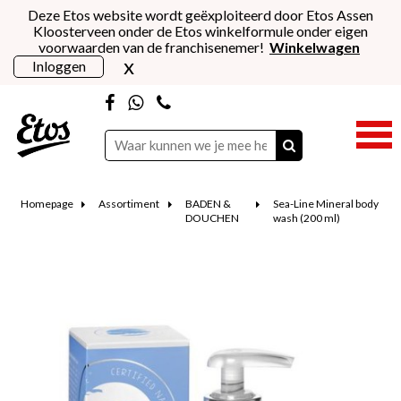
Deze Etos website wordt geëxploiteerd door Etos Assen
Kloosterveen onder de Etos winkelformule onder eigen
voorwaarden van de franchisenemer!
Winkelwagen
x
Inloggen
Homepage
Assortiment
BADEN &
Sea-Line Mineral body
DOUCHEN
wash (200 ml)