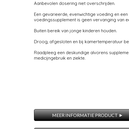
Aanbevolen dosering niet overschrijden.
Een gevarieerde, evenwichtige voeding en een ge
voedingssupplement is geen vervanging van e
Buiten bereik van jonge kinderen houden.
Droog, afgesloten en bij kamertemperatuur bew
Raadpleeg een deskundige alvorens supplement
medicijngebruik en ziekte.
MEER INFORMATIE PRODUCT ►