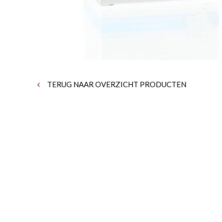
TERUG NAAR OVERZICHT PRODUCTEN