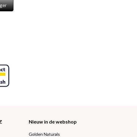
ger
Z
Nieuw in de webshop
Golden Naturals