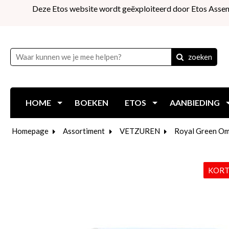
Deze Etos website wordt geëxploiteerd door Etos Assen
zoeken
HOME
BOEKEN
ETOS
AANBIEDING
Homepage
Assortiment
VETZUREN
Royal Green Ome
KORT