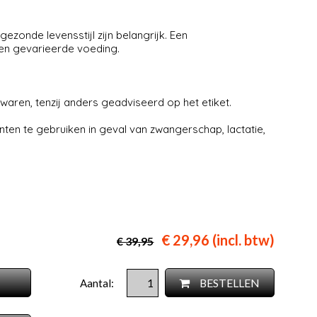
zonde levensstijl zijn belangrijk. Een
en gevarieerde voeding.
aren, tenzij anders geadviseerd op het etiket.
en te gebruiken in geval van zwangerschap, lactatie,
€ 29,96 (incl. btw)
€ 39,95
BESTELLEN
Aantal: