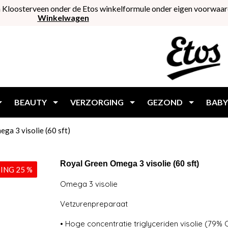
 Kloosterveen onder de Etos winkelformule onder eigen voorwaar
Winkelwagen
BEAUTY
VERZORGING
GEZOND
BABY
ga 3 visolie (60 sft)
Royal Green Omega 3 visolie (60 sft)
ING 25 %
Omega 3 visolie
Vetzurenpreparaat
• Hoge concentratie triglyceriden visolie (79%