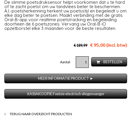
De slimme poetsdruksensor helpt voorkomen dat u te hard
of te zacht poetst om uw tandvlees beter te beschermen.
A.I.-poetsherkenning herkent uw poetsstijl en begeleidt u om
elke dag beter te poetsen. Maakt verbinding met de gratis
Oral-B-app voor realtime poetstracking en begeleiding
doorheen de 6 poetszones. Vervang uw Oral-B iO
opzetborstel elke 3 maanden voor de beste resultaten.
€ 95,00 (incl. btw)
€ 189,99
Aantal:
BESTELLEN
MEER INFORMATIE PRODUCT ►
KASSAKOOPJE Foetsie electrisch vliegenvanger
TERUG NAAR OVERZICHT PRODUCTEN