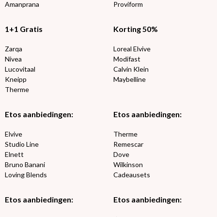
Amanprana
Proviform
1+1 Gratis
Korting 50%
Zarqa
Loreal Elvive
Nivea
Modifast
Lucovitaal
Calvin Klein
Kneipp
Maybelline
Therme
Etos aanbiedingen:
Etos aanbiedingen:
Elvive
Therme
Studio Line
Remescar
Elnett
Dove
Bruno Banani
Wilkinson
Loving Blends
Cadeausets
Etos aanbiedingen:
Etos aanbiedingen: