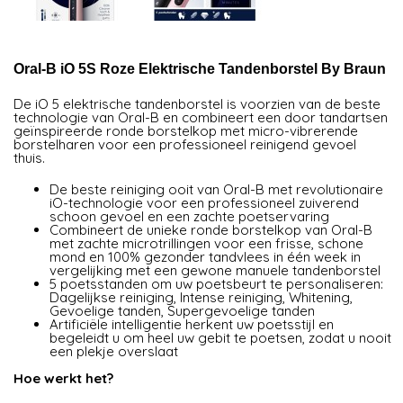
Oral-B iO 5S Roze Elektrische Tandenborstel By Braun
De iO 5 elektrische tandenborstel is voorzien van de beste
technologie van Oral-B en combineert een door tandartsen
geïnspireerde ronde borstelkop met micro-vibrerende
borstelharen voor een professioneel reinigend gevoel
thuis.
De beste reiniging ooit van Oral-B met revolutionaire
iO-technologie voor een professioneel zuiverend
schoon gevoel en een zachte poetservaring
Combineert de unieke ronde borstelkop van Oral-B
met zachte microtrillingen voor een frisse, schone
mond en 100% gezonder tandvlees in één week in
vergelijking met een gewone manuele tandenborstel
5 poetsstanden om uw poetsbeurt te personaliseren:
Dagelijkse reiniging, Intense reiniging, Whitening,
Gevoelige tanden, Supergevoelige tanden
Artificiële intelligentie herkent uw poetsstijl en
begeleidt u om heel uw gebit te poetsen, zodat u nooit
een plekje overslaat
Hoe werkt het?