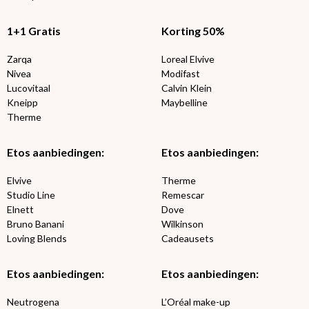
1+1 Gratis
Korting 50%
Zarqa
Loreal Elvive
Nivea
Modifast
Lucovitaal
Calvin Klein
Kneipp
Maybelline
Therme
Etos aanbiedingen:
Etos aanbiedingen:
Elvive
Therme
Studio Line
Remescar
Elnett
Dove
Bruno Banani
Wilkinson
Loving Blends
Cadeausets
Etos aanbiedingen:
Etos aanbiedingen:
Neutrogena
L’Oréal make-up