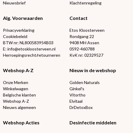
Nieuwsbrief
Klachtenregeling
Alg. Voorwaarden
Contact
Privacyverklaring
Etos Kloosterveen
Cookiebeleid
Rondgang 22
BTW nr: NL800583954B03
9408 MH Assen
E: info@etoskloosterveen.nl
0592-460788
Herroepingsrecht/retourneren
KvK nr: 02329527
Webshop A-Z
Nieuw in de webshop
Onze Merken
Golden Naturals
Winkelwagen
Ginkel's
Belgische klanten
Vitortho
Webshop A-Z
Elvitaal
Nieuws algemeen
DrDetoxBox
Webshop Acties
Desinfectie middelen