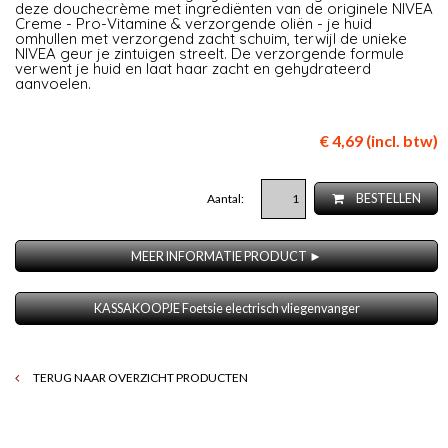
deze douchecrème met ingrediënten van de originele NIVEA
Creme - Pro-Vitamine & verzorgende oliën - je huid
omhullen met verzorgend zacht schuim, terwijl de unieke
NIVEA geur je zintuigen streelt. De verzorgende formule
verwent je huid en laat haar zacht en gehydrateerd
aanvoelen.
€ 4,69 (incl. btw)
Aantal:
BESTELLEN
MEER INFORMATIE PRODUCT ►
KASSAKOOPJE Foetsie electrisch vliegenvanger
TERUG NAAR OVERZICHT PRODUCTEN