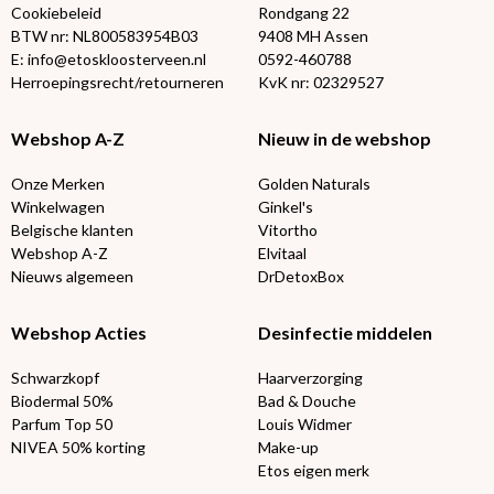
Cookiebeleid
Rondgang 22
BTW nr: NL800583954B03
9408 MH Assen
E: info@etoskloosterveen.nl
0592-460788
Herroepingsrecht/retourneren
KvK nr: 02329527
Webshop A-Z
Nieuw in de webshop
Onze Merken
Golden Naturals
Winkelwagen
Ginkel's
Belgische klanten
Vitortho
Webshop A-Z
Elvitaal
Nieuws algemeen
DrDetoxBox
Webshop Acties
Desinfectie middelen
Schwarzkopf
Haarverzorging
Biodermal 50%
Bad & Douche
Parfum Top 50
Louis Widmer
NIVEA 50% korting
Make-up
Etos eigen merk