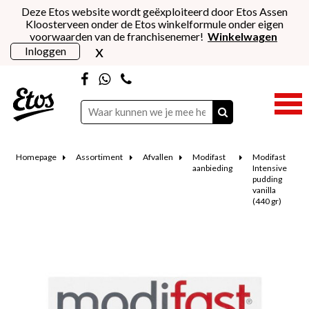
Deze Etos website wordt geëxploiteerd door Etos Assen
Kloosterveen onder de Etos winkelformule onder eigen
voorwaarden van de franchisenemer!
Winkelwagen
x
Inloggen
Homepage
Assortiment
Afvallen
Modifast
Modifast
aanbieding
Intensive
pudding
vanilla
(440 gr)