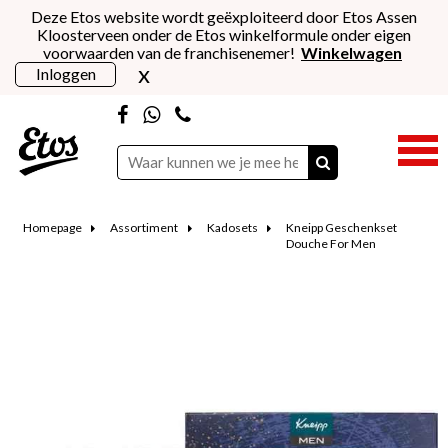
Deze Etos website wordt geëxploiteerd door Etos Assen
Kloosterveen onder de Etos winkelformule onder eigen
voorwaarden van de franchisenemer!
Winkelwagen
x
Inloggen
Homepage
Assortiment
Kadosets
Kneipp Geschenkset
Douche For Men