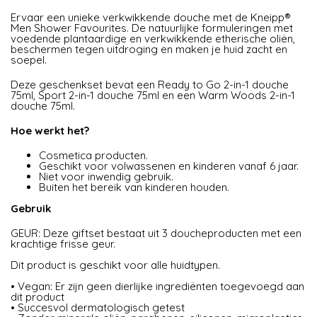
Ervaar een unieke verkwikkende douche met de Kneipp®
Men Shower Favourites. De natuurlijke formuleringen met
voedende plantaardige en verkwikkende etherische oliën,
beschermen tegen uitdroging en maken je huid zacht en
soepel.
Deze geschenkset bevat een Ready to Go 2-in-1 douche
75ml, Sport 2-in-1 douche 75ml en een Warm Woods 2-in-1
douche 75ml.
Hoe werkt het?
Cosmetica producten.
Geschikt voor volwassenen en kinderen vanaf 6 jaar.
Niet voor inwendig gebruik.
Buiten het bereik van kinderen houden.
Gebruik
GEUR: Deze giftset bestaat uit 3 doucheproducten met een
krachtige frisse geur.
Dit product is geschikt voor alle huidtypen.
• Vegan: Er zijn geen dierlijke ingrediënten toegevoegd aan
dit product
• Succesvol dermatologisch getest