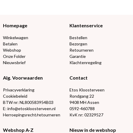
Homepage
Klantenservice
Winkelwagen
Bestellen
Betalen
Bezorgen
Webshop
Retourneren
Onze Folder
Garantie
Nieuwsbrief
Klachtenregeling
Alg. Voorwaarden
Contact
Privacyverklaring
Etos Kloosterveen
Cookiebeleid
Rondgang 22
BTW nr: NL800583954B03
9408 MH Assen
E: info@etoskloosterveen.nl
0592-460788
Herroepingsrecht/retourneren
KvK nr: 02329527
Webshop A-Z
Nieuw in de webshop