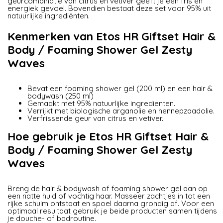
geurcombinatie van citrus en vetiver geeft je een fris en
energiek gevoel. Bovendien bestaat deze set voor 95% uit
natuurlijke ingrediënten.
Kenmerken van Etos HR Giftset Hair &
Body / Foaming Shower Gel Zesty
Waves
Bevat een foaming shower gel (200 ml) en een hair &
bodywash (250 ml)
Gemaakt met 95% natuurlijke ingrediënten.
Verrijkt met biologische arganolie en hennepzaadolie.
Verfrissende geur van citrus en vetiver.
Hoe gebruik je Etos HR Giftset Hair &
Body / Foaming Shower Gel Zesty
Waves
Breng de hair & bodywash of foaming shower gel aan op
een natte huid of vochtig haar. Masseer zachtjes in tot een
rijke schuim ontstaat en spoel daarna grondig af. Voor een
optimaal resultaat gebruik je beide producten samen tijdens
je douche- of badroutine.