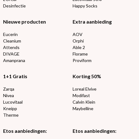
Desinfectie
Happy Socks
Nieuwe producten
Extra aanbieding
Eucerin
AOV
Cleanium
Orphi
Attends
Able 2
DIVAGE
Florame
Amanprana
Proviform
1+1 Gratis
Korting 50%
Zarqa
Loreal Elvive
Nivea
Modifast
Lucovitaal
Calvin Klein
Kneipp
Maybelline
Therme
Etos aanbiedingen:
Etos aanbiedingen: