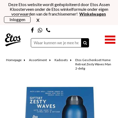
Deze Etos website wordt geëxploiteerd door Etos Assen
Kloosterveen onder de Etos winkelformule onder eigen
voorwaarden van de franchisenemer!
Winkelwagen
x
Inloggen
Homepage
Assortiment
Kadosets
Etos Geschenkset Home
Retreat Zesty Waves Man
2-delig