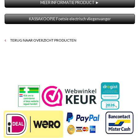
MEER INFORMATIE PRODUCT ►
KASSAKOOPJE Foetsie electrisch vliegenvanger
TERUG NAAR OVERZICHT PRODUCTEN