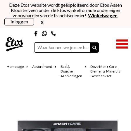
Deze Etos website wordt geëxploiteerd door Etos Assen
Kloosterveen onder de Etos winkelformule onder eigen
voorwaarden van de franchisenemer!
Winkelwagen
x
Inloggen
Homepage
Assortiment
Bad &
Dove Men+ Care
Douche
Elements Minerals
Aanbiedingen
Geschenkset