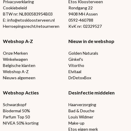
Privacyverklaring
Etos Kloosterveen
Cookiebeleid
Rondgang 22
BTW nr: NL800583954B03
9408 MH Assen
E: info@etoskloosterveen.nl
0592-460788
Herroepingsrecht/retourneren
KvK nr: 02329527
Webshop A-Z
Nieuw in de webshop
Onze Merken
Golden Naturals
Winkelwagen
Ginkel's
Belgische klanten
Vitortho
Webshop A-Z
Elvitaal
Nieuws algemeen
DrDetoxBox
Webshop Acties
Desinfectie middelen
Schwarzkopf
Haarverzorging
Biodermal 50%
Bad & Douche
Parfum Top 50
Louis Widmer
NIVEA 50% korting
Make-up
Etos eigen merk