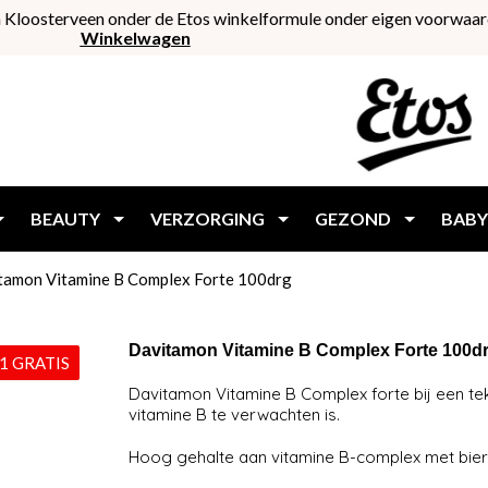
 Kloosterveen onder de Etos winkelformule onder eigen voorwaar
Winkelwagen
BEAUTY
VERZORGING
GEZOND
BABY
tamon Vitamine B Complex Forte 100drg
Davitamon Vitamine B Complex Forte 100d
1 GRATIS
Davitamon Vitamine B Complex forte bij een teko
vitamine B te verwachten is.
Hoog gehalte aan vitamine B-complex met bier