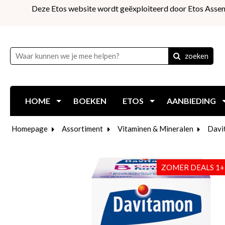
Deze Etos website wordt geëxploiteerd door Etos Assen
zoeken
HOME
BOEKEN
ETOS
AANBIEDING
Homepage
Assortiment
Vitaminen & Mineralen
Davi
ZOMER DEALS 1+