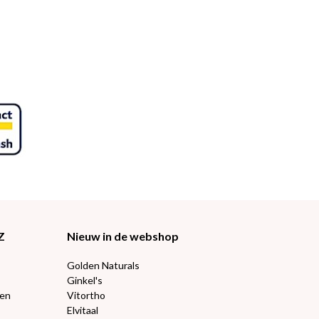
Z
Nieuw in de webshop
Golden Naturals
Ginkel's
ten
Vitortho
Elvitaal