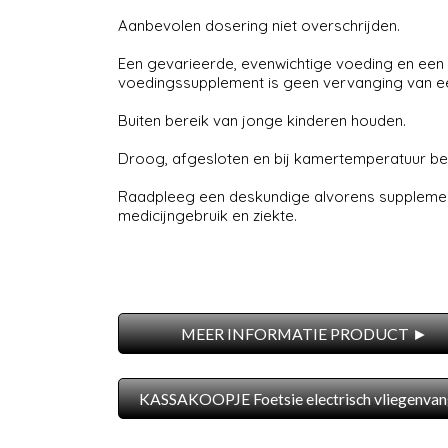
Aanbevolen dosering niet overschrijden.
Een gevarieerde, evenwichtige voeding en een ge
voedingssupplement is geen vervanging van e
Buiten bereik van jonge kinderen houden.
Droog, afgesloten en bij kamertemperatuur bew
Raadpleeg een deskundige alvorens supplement
medicijngebruik en ziekte.
MEER INFORMATIE PRODUCT ►
KASSAKOOPJE Foetsie electrisch vliegenvan