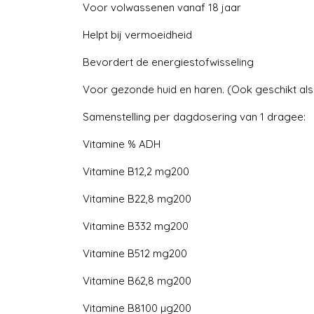
Voor volwassenen vanaf 18 jaar
Helpt bij vermoeidheid
Bevordert de energiestofwisseling
Voor gezonde huid en haren. (Ook geschikt als
Samenstelling per dagdosering van 1 dragee:
Vitamine % ADH
Vitamine B12,2 mg200
Vitamine B22,8 mg200
Vitamine B332 mg200
Vitamine B512 mg200
Vitamine B62,8 mg200
Vitamine B8100 µg200