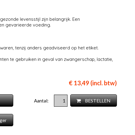
zonde levensstijl zijn belangrijk. Een
en gevarieerde voeding.
aren, tenzij anders geadviseerd op het etiket.
en te gebruiken in geval van zwangerschap, lactatie,
€ 13,49 (incl. btw)
BESTELLEN
Aantal:
ger