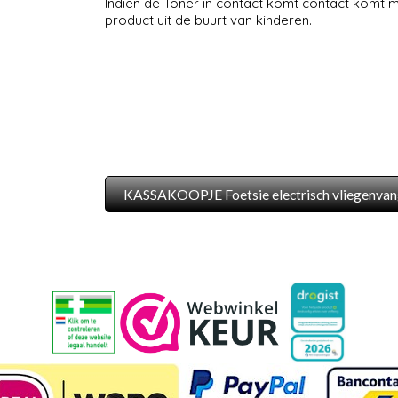
Indien de Toner in contact komt contact komt 
product uit de buurt van kinderen.
KASSAKOOPJE Foetsie electrisch vliegenvan