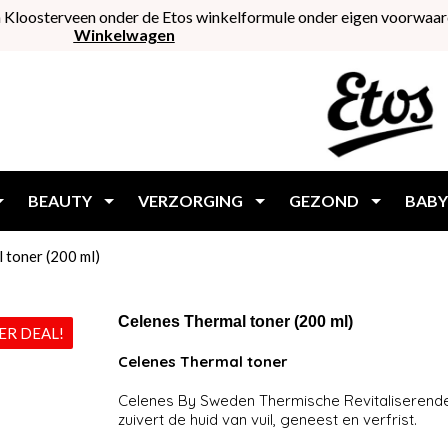
 Kloosterveen onder de Etos winkelformule onder eigen voorwaar
Winkelwagen
BEAUTY
VERZORGING
GEZOND
BABY
 toner (200 ml)
Celenes Thermal toner (200 ml)
PER DEAL!
Celenes Thermal toner
Celenes By Sweden Thermische Revitaliserende 
zuivert de huid van vuil, geneest en verfrist.