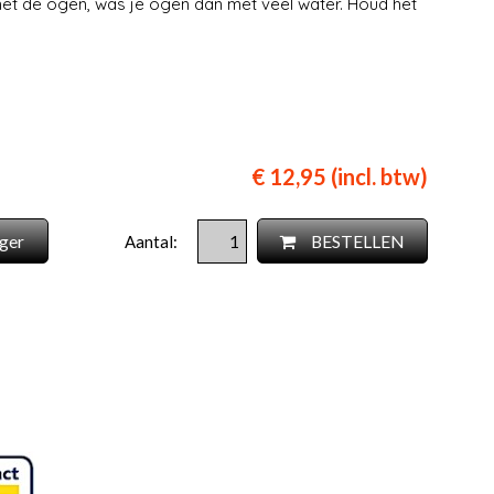
met de ogen, was je ogen dan met veel water. Houd het
€ 12,95 (incl. btw)
ger
BESTELLEN
Aantal: