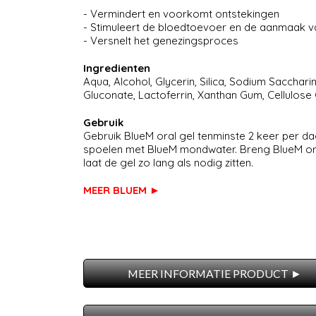
- Vermindert en voorkomt ontstekingen
- Stimuleert de bloedtoevoer en de aanmaak va
- Versnelt het genezingsproces
Ingredienten
Aqua, Alcohol, Glycerin, Silica, Sodium Sacchari
Gluconate, Lactoferrin, Xanthan Gum, Cellulos
Gebruik
Gebruik BlueM oral gel tenminste 2 keer per d
spoelen met BlueM mondwater. Breng BlueM ora
laat de gel zo lang als nodig zitten.
MEER BLUEM ►
MEER INFORMATIE PRODUCT ►