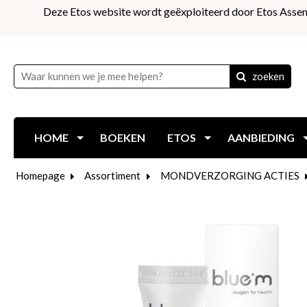
Deze Etos website wordt geëxploiteerd door Etos Assen
zoeken
HOME
BOEKEN
ETOS
AANBIEDING
Homepage
Assortiment
MONDVERZORGING ACTIES