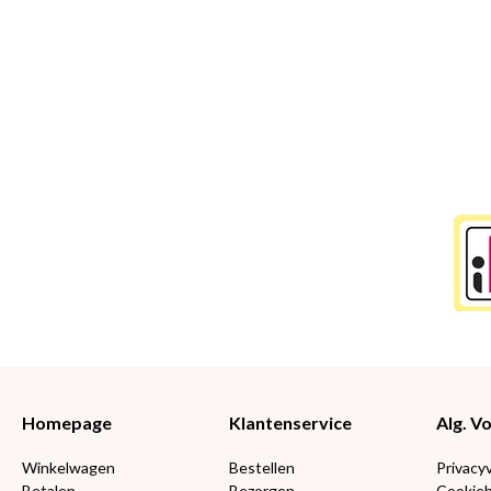
Homepage
Klantenservice
Alg. 
Winkelwagen
Bestellen
Privacy
Betalen
Bezorgen
Cookieb