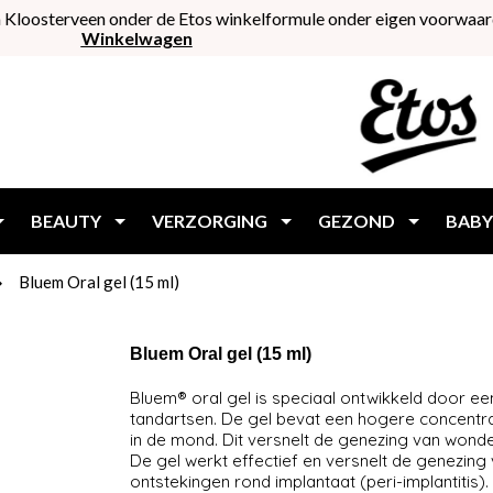
 Kloosterveen onder de Etos winkelformule onder eigen voorwaar
Winkelwagen
BEAUTY
VERZORGING
GEZOND
BABY
Bluem Oral gel (15 ml)
Bluem Oral gel (15 ml)
Bluem® oral gel is speciaal ontwikkeld door e
tandartsen. De gel bevat een hogere concentra
in de mond. Dit versnelt de genezing van won
De gel werkt effectief en versnelt de genezing
ontstekingen rond implantaat (peri-implantitis