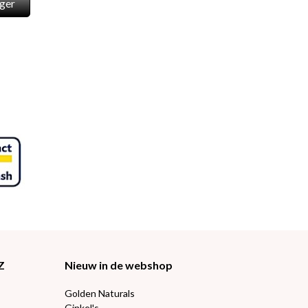
ger
Z
Nieuw in de webshop
Golden Naturals
Ginkel's