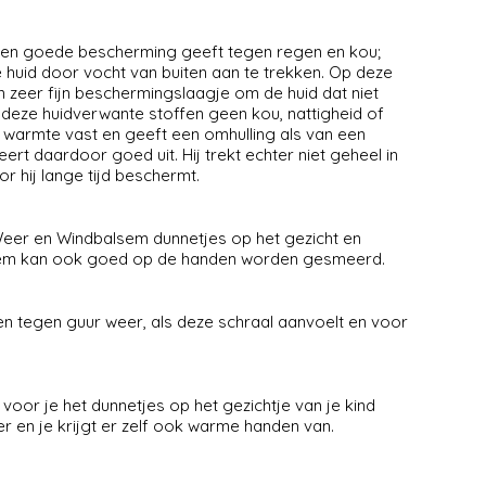
 een goede bescherming geeft tegen regen en kou;
de huid door vocht van buiten aan te trekken. Op deze
en zeer fijn beschermingslaagje om de huid dat niet
t deze huidverwante stoffen geen kou, nattigheid of
warmte vast en geeft een omhulling als van een
ert daardoor goed uit. Hij trekt echter niet geheel in
r hij lange tijd beschermt.
Weer en Windbalsem dunnetjes op het gezicht en
balsem kan ook goed op de handen worden gesmeerd.
n tegen guur weer, als deze schraal aanvoelt en voor
oor je het dunnetjes op het gezichtje van je kind
 en je krijgt er zelf ook warme handen van.