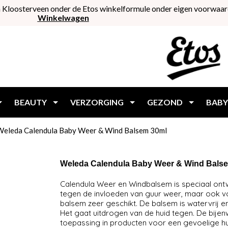
 Kloosterveen onder de Etos winkelformule onder eigen voorwaar
Winkelwagen
BEAUTY
VERZORGING
GEZOND
BABY
Weleda Calendula Baby Weer & Wind Balsem 30ml
Weleda Calendula Baby Weer & Wind Bals
Calendula Weer en Windbalsem is speciaal ont
tegen de invloeden van guur weer, maar ook v
balsem zeer geschikt. De balsem is watervrij 
Het gaat uitdrogen van de huid tegen. De bijen
toepassing in producten voor een gevoelig