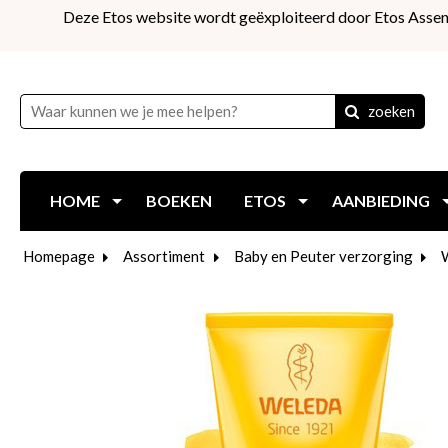
Deze Etos website wordt geëxploiteerd door Etos Assen
zoeken
HOME
BOEKEN
ETOS
AANBIEDING
Homepage
Assortiment
Baby en Peuter verzorging