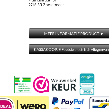
Platinastraat 161
2718 SR Zoetermeer
MEER INFORMATIE PRODUCT ►
KASSAKOOPJE Foetsie electrisch vliegenvan