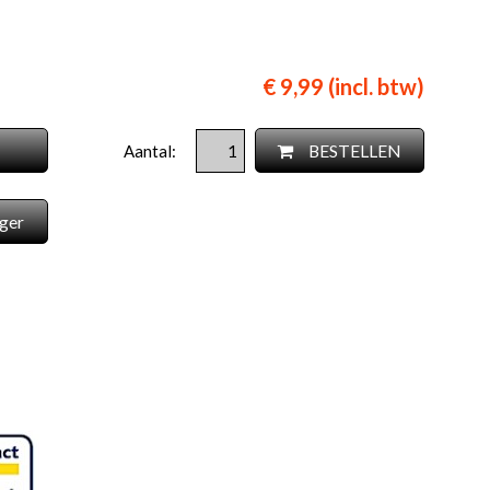
€ 9,99 (incl. btw)
BESTELLEN
Aantal:
ger