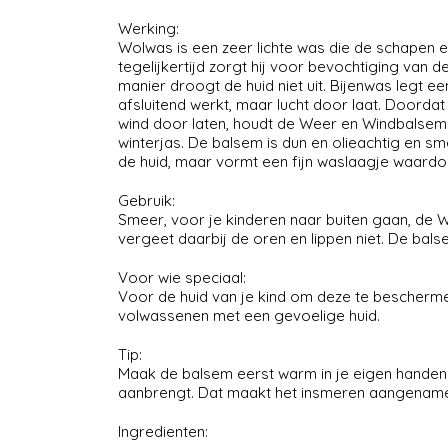
Werking:
Wolwas is een zeer lichte was die de schapen
tegelijkertijd zorgt hij voor bevochtiging van 
manier droogt de huid niet uit. Bijenwas legt e
afsluitend werkt, maar lucht door laat. Doorda
wind door laten, houdt de Weer en Windbalsem 
winterjas. De balsem is dun en olieachtig en sme
de huid, maar vormt een fijn waslaagje waardoo
Gebruik:
Smeer, voor je kinderen naar buiten gaan, de 
vergeet daarbij de oren en lippen niet. De 
Voor wie speciaal:
Voor de huid van je kind om deze te bescherme
volwassenen met een gevoelige huid.
Tip:
Maak de balsem eerst warm in je eigen handen v
aanbrengt. Dat maakt het insmeren aangenamer
Ingredienten: