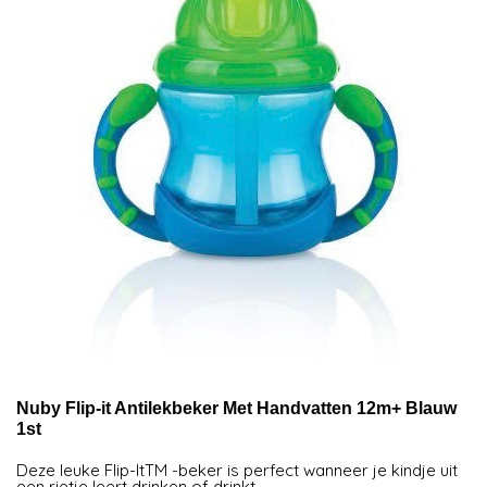
Nuby Flip-it Antilekbeker Met Handvatten 12m+ Blauw
1st
Deze leuke Flip-ItTM -beker is perfect wanneer je kindje uit
een rietje leert drinken of drinkt.