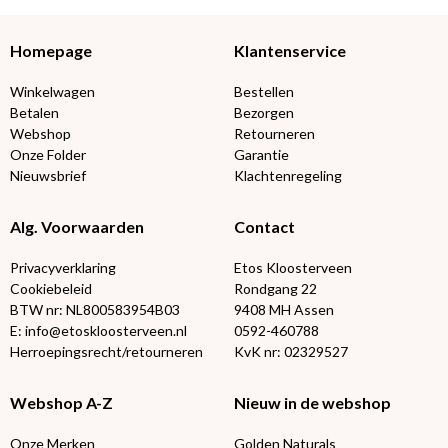
Homepage
Klantenservice
Winkelwagen
Bestellen
Betalen
Bezorgen
Webshop
Retourneren
Onze Folder
Garantie
Nieuwsbrief
Klachtenregeling
Alg. Voorwaarden
Contact
Privacyverklaring
Etos Kloosterveen
Cookiebeleid
Rondgang 22
BTW nr: NL800583954B03
9408 MH Assen
E: info@etoskloosterveen.nl
0592-460788
Herroepingsrecht/retourneren
KvK nr: 02329527
Webshop A-Z
Nieuw in de webshop
Onze Merken
Golden Naturals