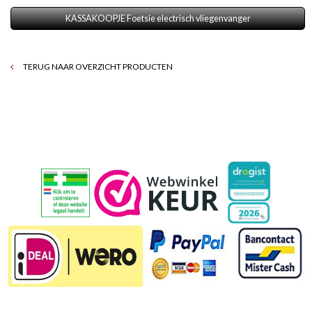
KASSAKOOPJE Foetsie electrisch vliegenvanger
TERUG NAAR OVERZICHT PRODUCTEN