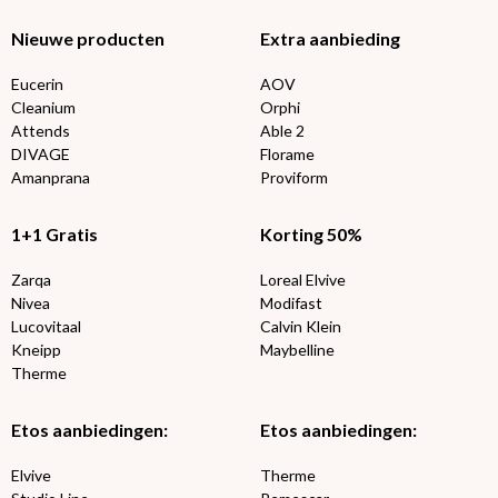
Nieuwe producten
Extra aanbieding
Eucerin
AOV
Cleanium
Orphi
Attends
Able 2
DIVAGE
Florame
Amanprana
Proviform
1+1 Gratis
Korting 50%
Zarqa
Loreal Elvive
Nivea
Modifast
Lucovitaal
Calvin Klein
Kneipp
Maybelline
Therme
Etos aanbiedingen:
Etos aanbiedingen:
Elvive
Therme