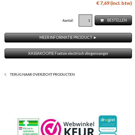
€ 7,69 (incl. btw)
Aantal:
BESTELLEN
MEER INFORMATIE PRODUCT ►
KASSAKOOPJE Foetsie electrisch vliegenvanger
TERUG NAAR OVERZICHT PRODUCTEN