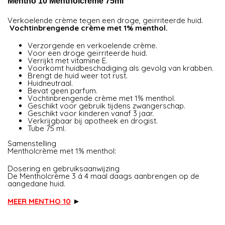
Mentho 10 Mentholcreme 75ml
Verkoelende crème tegen een droge, geïrriteerde huid.
Vochtinbrengende crème met 1% menthol.
Verzorgende en verkoelende crème.
Voor een droge geïrriteerde huid.
Verrijkt met vitamine E.
Voorkomt huidbeschadiging als gevolg van krabben.
Brengt de huid weer tot rust.
Huidneutraal.
Bevat geen parfum.
Vochtinbrengende crème met 1% menthol.
Geschikt voor gebruik tijdens zwangerschap.
Geschikt voor kinderen vanaf 3 jaar.
Verkrijgbaar bij apotheek en drogist.
Tube 75 ml.
Samenstelling
Mentholcrème met 1% menthol:
Dosering en gebruiksaanwijzing
De Mentholcrème 3 á 4 maal daags aanbrengen op de
aangedane huid.
MEER MENTHO 10
►