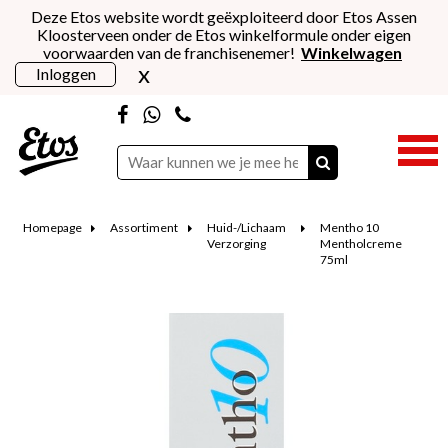
Deze Etos website wordt geëxploiteerd door Etos Assen
Kloosterveen onder de Etos winkelformule onder eigen
voorwaarden van de franchisenemer!
Winkelwagen
x
Inloggen
Homepage
Assortiment
Huid-/Lichaam
Mentho 10
Verzorging
Mentholcreme
75ml