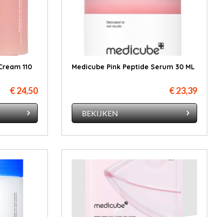
Cream 110
Medicube Pink Peptide Serum 30 ML
€ 24,50
€ 23,39
BEKIJKEN