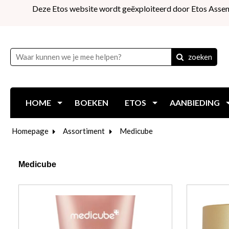
Deze Etos website wordt geëxploiteerd door Etos Assen
zoeken
HOME
BOEKEN
ETOS
AANBIEDING
Homepage
Assortiment
Medicube
Medicube