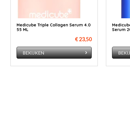
Medicube Triple Collagen Serum 4.0
Medicub
55 ML
Serum 2
€ 23,50
BEKIJKEN
BEKI