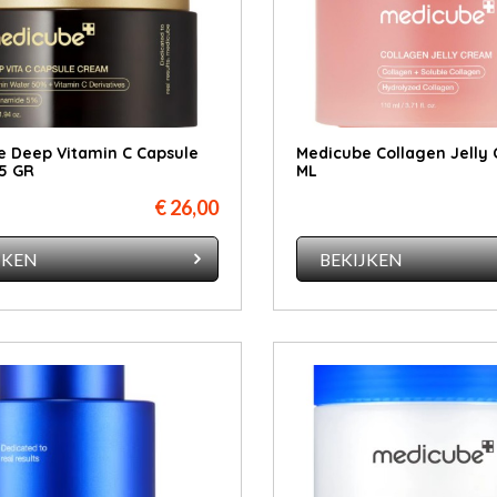
 Deep Vitamin C Capsule
Medicube Collagen Jelly 
5 GR
ML
€ 26,00
JKEN
BEKIJKEN