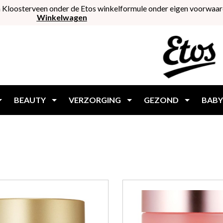
 Kloosterveen onder de Etos winkelformule onder eigen voorwaar
Winkelwagen
BEAUTY
VERZORGING
GEZOND
BABY