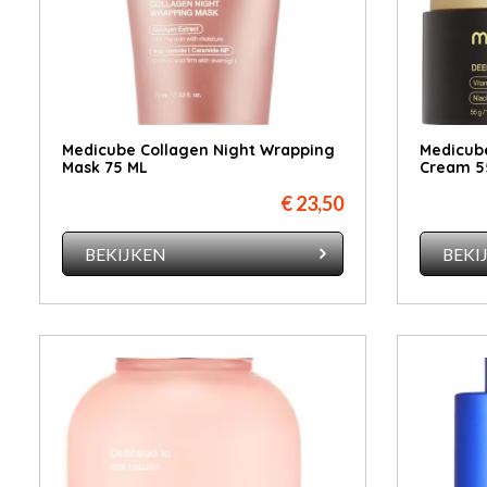
Medicube Collagen Night Wrapping
Medicube
Mask 75 ML
Cream 5
€ 23,50
BEKIJKEN
BEKI