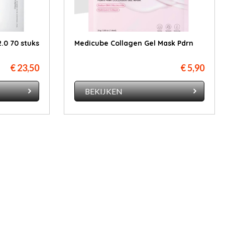
.0 70 stuks
Medicube Collagen Gel Mask Pdrn
€ 23,50
€ 5,90
BEKIJKEN