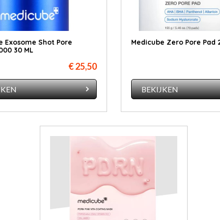
e Exosome Shot Pore
Medicube Zero Pore Pad 2
000 30 ML
€ 25,50
JKEN
BEKIJKEN