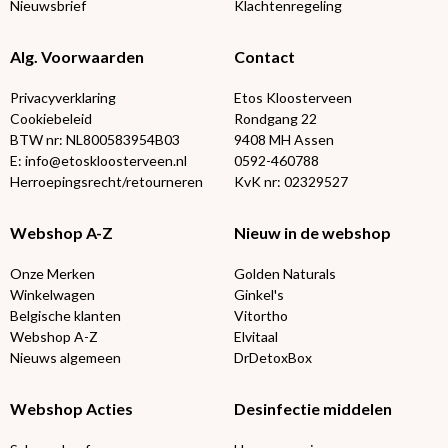
Nieuwsbrief
Klachtenregeling
Alg. Voorwaarden
Contact
Privacyverklaring
Etos Kloosterveen
Cookiebeleid
Rondgang 22
BTW nr: NL800583954B03
9408 MH Assen
E: info@etoskloosterveen.nl
0592-460788
Herroepingsrecht/retourneren
KvK nr: 02329527
Webshop A-Z
Nieuw in de webshop
Onze Merken
Golden Naturals
Winkelwagen
Ginkel's
Belgische klanten
Vitortho
Webshop A-Z
Elvitaal
Nieuws algemeen
DrDetoxBox
Webshop Acties
Desinfectie middelen