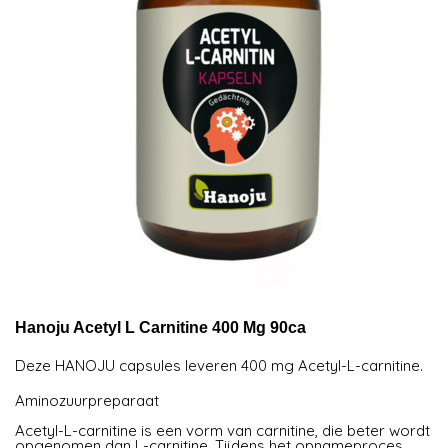
Hanoju Acetyl L Carnitine 400 Mg 90ca
Deze HANOJU capsules leveren 400 mg Acetyl-L-carnitine.
Aminozuurpreparaat
Acetyl-L-carnitine is een vorm van carnitine, die beter wordt
opgenomen dan L-carnitine. Tijdens het opnameproces