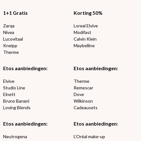
1+1 Gratis
Korting 50%
Zarqa
Loreal Elvive
Nivea
Modifast
Lucovitaal
Calvin Klein
Kneipp
Maybelline
Therme
Etos aanbiedingen:
Etos aanbiedingen:
Elvive
Therme
Studio Line
Remescar
Elnett
Dove
Bruno Banani
Wilkinson
Loving Blends
Cadeausets
Etos aanbiedingen:
Etos aanbiedingen:
Neutrogena
L’Oréal make-up