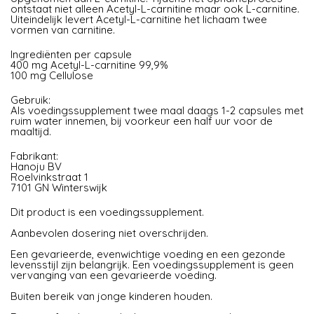
ontstaat niet alleen Acetyl-L-carnitine maar ook L-carnitine.
Uiteindelijk levert Acetyl-L-carnitine het lichaam twee
vormen van carnitine.
Ingrediënten per capsule
400 mg Acetyl-L-carnitine 99,9%
100 mg Cellulose
Gebruik:
Als voedingssupplement twee maal daags 1-2 capsules met
ruim water innemen, bij voorkeur een half uur voor de
maaltijd.
Fabrikant:
Hanoju BV
Roelvinkstraat 1
7101 GN Winterswijk
Dit product is een voedingssupplement.
Aanbevolen dosering niet overschrijden.
Een gevarieerde, evenwichtige voeding en een gezonde
levensstijl zijn belangrijk. Een voedingssupplement is geen
vervanging van een gevarieerde voeding.
Buiten bereik van jonge kinderen houden.