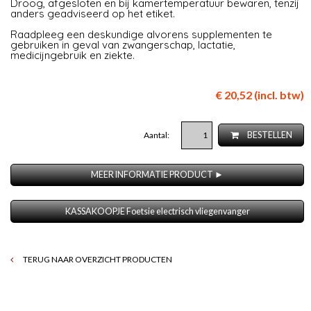
Droog, afgesloten en bij kamertemperatuur bewaren, tenzij
anders geadviseerd op het etiket.
Raadpleeg een deskundige alvorens supplementen te
gebruiken in geval van zwangerschap, lactatie,
medicijngebruik en ziekte.
€ 20,52 (incl. btw)
Aantal:
BESTELLEN
MEER INFORMATIE PRODUCT ►
KASSAKOOPJE Foetsie electrisch vliegenvanger
TERUG NAAR OVERZICHT PRODUCTEN