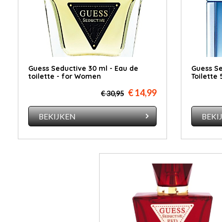
Guess Seductive 30 ml - Eau de
Guess Se
toilette - for Women
Toilette
€ 14,99
€ 30,95
BEKIJKEN
BEKI