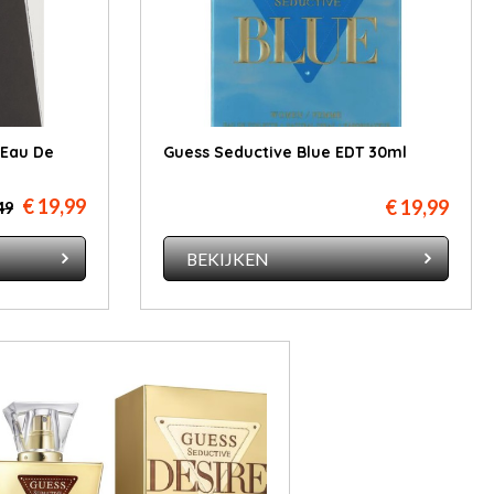
Eau De
Guess Seductive Blue EDT 30ml
€ 19,99
€ 19,99
49
BEKIJKEN