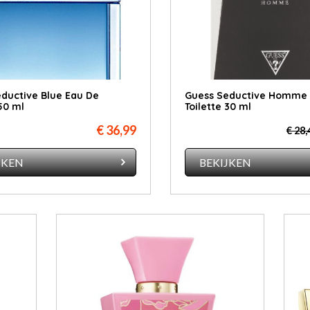
ductive Blue Eau De
Guess Seductive Homme 
 50 ml
Toilette 30 ml
€ 36,99
€ 28,
JKEN
BEKIJKEN