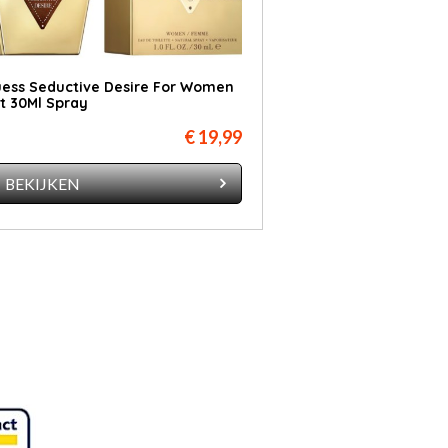
ess Seductive Desire For Women
t 30Ml Spray
€ 19,99
BEKIJKEN