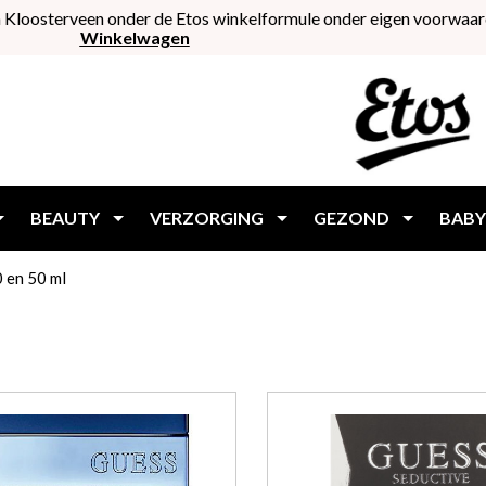
 Kloosterveen onder de Etos winkelformule onder eigen voorwaar
Winkelwagen
BEAUTY
VERZORGING
GEZOND
BABY
 en 50 ml