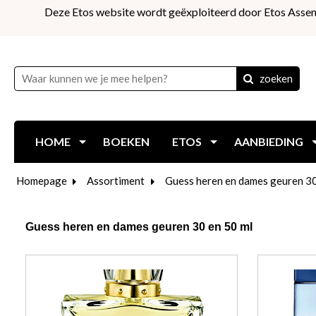
Deze Etos website wordt geëxploiteerd door Etos Assen
zoeken
HOME
BOEKEN
ETOS
AANBIEDING
Homepage
Assortiment
Guess heren en dames geuren 30
Guess heren en dames geuren 30 en 50 ml