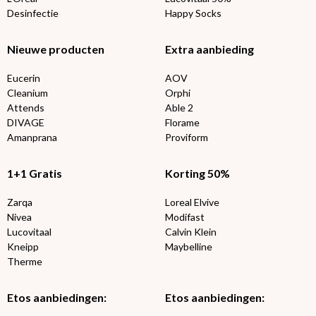
Desinfectie
Happy Socks
Nieuwe producten
Extra aanbieding
Eucerin
AOV
Cleanium
Orphi
Attends
Able 2
DIVAGE
Florame
Amanprana
Proviform
1+1 Gratis
Korting 50%
Zarqa
Loreal Elvive
Nivea
Modifast
Lucovitaal
Calvin Klein
Kneipp
Maybelline
Therme
Etos aanbiedingen:
Etos aanbiedingen: