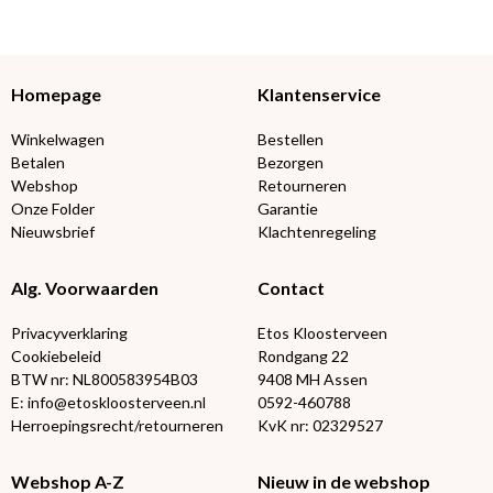
Homepage
Klantenservice
Winkelwagen
Bestellen
Betalen
Bezorgen
Webshop
Retourneren
Onze Folder
Garantie
Nieuwsbrief
Klachtenregeling
Alg. Voorwaarden
Contact
Privacyverklaring
Etos Kloosterveen
Cookiebeleid
Rondgang 22
BTW nr: NL800583954B03
9408 MH Assen
E: info@etoskloosterveen.nl
0592-460788
Herroepingsrecht/retourneren
KvK nr: 02329527
Webshop A-Z
Nieuw in de webshop