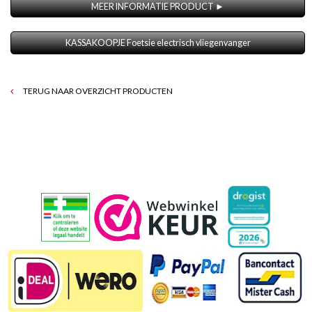
MEER INFORMATIE PRODUCT ►
KASSAKOOPJE Foetsie electrisch vliegenvanger
TERUG NAAR OVERZICHT PRODUCTEN