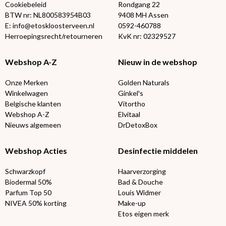
Cookiebeleid
Rondgang 22
BTW nr: NL800583954B03
9408 MH Assen
E: info@etoskloosterveen.nl
0592-460788
Herroepingsrecht/retourneren
KvK nr: 02329527
Webshop A-Z
Nieuw in de webshop
Onze Merken
Golden Naturals
Winkelwagen
Ginkel's
Belgische klanten
Vitortho
Webshop A-Z
Elvitaal
Nieuws algemeen
DrDetoxBox
Webshop Acties
Desinfectie middelen
Schwarzkopf
Haarverzorging
Biodermal 50%
Bad & Douche
Parfum Top 50
Louis Widmer
NIVEA 50% korting
Make-up
Etos eigen merk