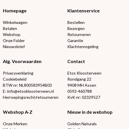
Homepage
Klantenservice
Winkelwagen
Bestellen
Betalen
Bezorgen
Webshop
Retourneren
Onze Folder
Garantie
Nieuwsbrief
Klachtenregeling
Alg. Voorwaarden
Contact
Privacyverklaring
Etos Kloosterveen
Cookiebeleid
Rondgang 22
BTW nr: NL800583954B03
9408 MH Assen
E: info@etoskloosterveen.nl
0592-460788
Herroepingsrecht/retourneren
KvK nr: 02329527
Webshop A-Z
Nieuw in de webshop
Onze Merken
Golden Naturals