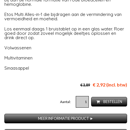
hemoglobine.
Etos Multi Alles-in-1 die bijdragen aan de vermindering van
vermoeidheid en moeheid.
Los eenmaal daags 1 bruistablet op in een glas water. Roer
goed door zodat zoveel mogelijk deeltjes oplossen en
drink direct op.
Volwassenen
Multivitaminen
Sinaasappel
€ 2,92 (incl. btw)
€ 3,89
Aantal:
BESTELLEN
MEER INFORMATIE PRODUCT ►