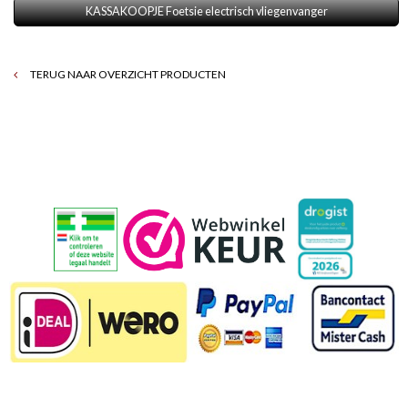
KASSAKOOPJE Foetsie electrisch vliegenvanger
TERUG NAAR OVERZICHT PRODUCTEN