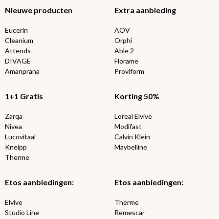
Nieuwe producten
Extra aanbieding
Eucerin
AOV
Cleanium
Orphi
Attends
Able 2
DIVAGE
Florame
Amanprana
Proviform
1+1 Gratis
Korting 50%
Zarqa
Loreal Elvive
Nivea
Modifast
Lucovitaal
Calvin Klein
Kneipp
Maybelline
Therme
Etos aanbiedingen:
Etos aanbiedingen:
Elvive
Therme
Studio Line
Remescar