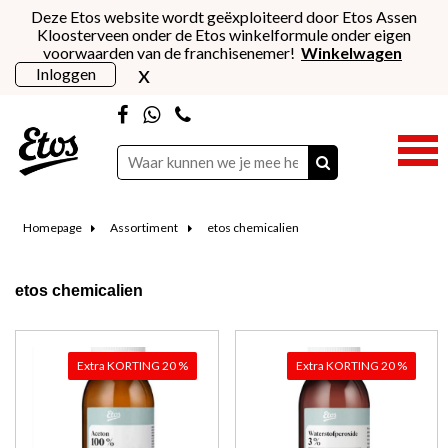
Deze Etos website wordt geëxploiteerd door Etos Assen
Kloosterveen onder de Etos winkelformule onder eigen
voorwaarden van de franchisenemer!
Winkelwagen
x
Inloggen
Homepage
Assortiment
etos chemicalien
etos chemicalien
Extra KORTING 20 %
Extra KORTING 20 %