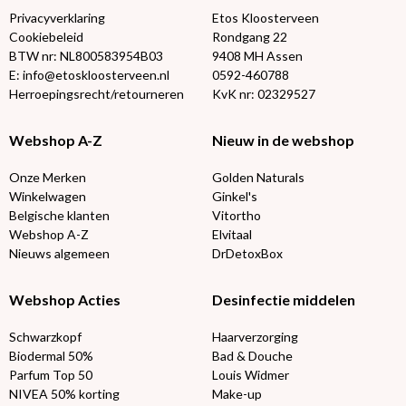
Privacyverklaring
Etos Kloosterveen
Cookiebeleid
Rondgang 22
BTW nr: NL800583954B03
9408 MH Assen
E: info@etoskloosterveen.nl
0592-460788
Herroepingsrecht/retourneren
KvK nr: 02329527
Webshop A-Z
Nieuw in de webshop
Onze Merken
Golden Naturals
Winkelwagen
Ginkel's
Belgische klanten
Vitortho
Webshop A-Z
Elvitaal
Nieuws algemeen
DrDetoxBox
Webshop Acties
Desinfectie middelen
Schwarzkopf
Haarverzorging
Biodermal 50%
Bad & Douche
Parfum Top 50
Louis Widmer
NIVEA 50% korting
Make-up