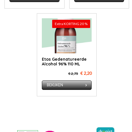
Extra KORTING 20 %
Etos Gedenatureerde
Alcohol 96% 110 ML
€ 2,20
€ 2,75
BEKIJKEN