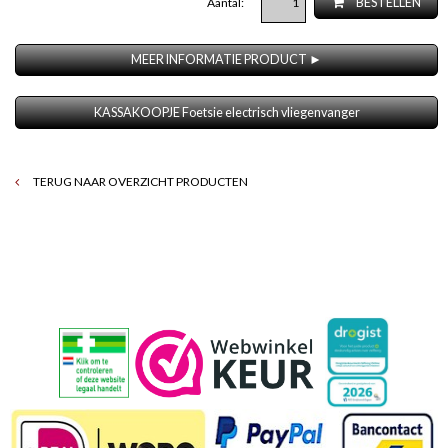
Aantal:
BESTELLEN
MEER INFORMATIE PRODUCT ►
KASSAKOOPJE Foetsie electrisch vliegenvanger
TERUG NAAR OVERZICHT PRODUCTEN