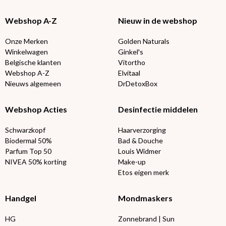
Webshop A-Z
Nieuw in de webshop
Onze Merken
Golden Naturals
Winkelwagen
Ginkel's
Belgische klanten
Vitortho
Webshop A-Z
Elvitaal
Nieuws algemeen
DrDetoxBox
Webshop Acties
Desinfectie middelen
Schwarzkopf
Haarverzorging
Biodermal 50%
Bad & Douche
Parfum Top 50
Louis Widmer
NIVEA 50% korting
Make-up
Etos eigen merk
Handgel
Mondmaskers
HG
Zonnebrand | Sun