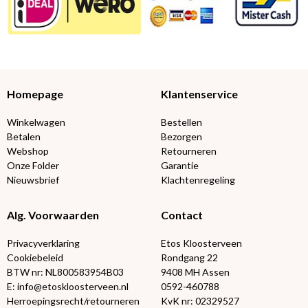
Homepage
Klantenservice
Winkelwagen
Bestellen
Betalen
Bezorgen
Webshop
Retourneren
Onze Folder
Garantie
Nieuwsbrief
Klachtenregeling
Alg. Voorwaarden
Contact
Privacyverklaring
Etos Kloosterveen
Cookiebeleid
Rondgang 22
BTW nr: NL800583954B03
9408 MH Assen
E: info@etoskloosterveen.nl
0592-460788
Herroepingsrecht/retourneren
KvK nr: 02329527