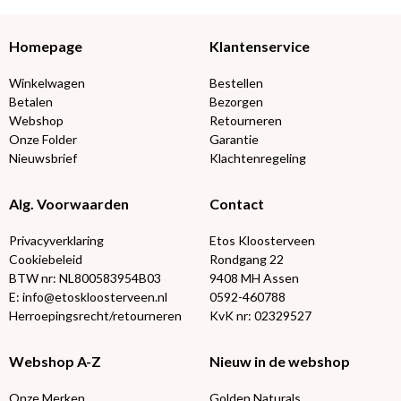
Homepage
Klantenservice
Winkelwagen
Bestellen
Betalen
Bezorgen
Webshop
Retourneren
Onze Folder
Garantie
Nieuwsbrief
Klachtenregeling
Alg. Voorwaarden
Contact
Privacyverklaring
Etos Kloosterveen
Cookiebeleid
Rondgang 22
BTW nr: NL800583954B03
9408 MH Assen
E: info@etoskloosterveen.nl
0592-460788
Herroepingsrecht/retourneren
KvK nr: 02329527
Webshop A-Z
Nieuw in de webshop
Onze Merken
Golden Naturals