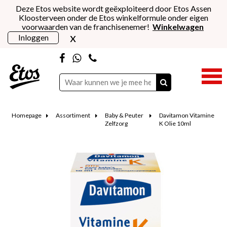
Deze Etos website wordt geëxploiteerd door Etos Assen
Kloosterveen onder de Etos winkelformule onder eigen
voorwaarden van de franchisenemer!
Winkelwagen
x
Inloggen
Homepage
Assortiment
Baby & Peuter
Davitamon Vitamine
Zelfzorg
K Olie 10ml