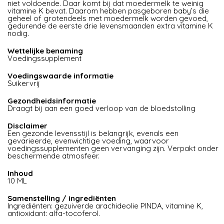
niet voldoende. Daar komt bij dat moedermelk te weinig
vitamine K bevat. Daarom hebben pasgeboren baby’s die
geheel of grotendeels met moedermelk worden gevoed,
gedurende de eerste drie levensmaanden extra vitamine K
nodig.
Wettelijke benaming
Voedingssupplement
Voedingswaarde informatie
Suikervrij
Gezondheidsinformatie
Draagt bij aan een goed verloop van de bloedstolling
Disclaimer
Een gezonde levensstijl is belangrijk, evenals een
gevarieerde, evenwichtige voeding, waarvoor
voedingssupplementen geen vervanging zijn. Verpakt onder
beschermende atmosfeer.
Inhoud
10 ML
Samenstelling / ingrediënten
Ingrediënten: gezuiverde arachideolie PINDA, vitamine K,
antioxidant: alfa-tocoferol.