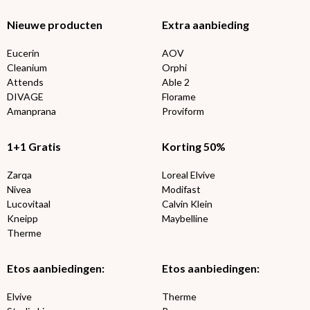
Nieuwe producten
Extra aanbieding
Eucerin
AOV
Cleanium
Orphi
Attends
Able 2
DIVAGE
Florame
Amanprana
Proviform
1+1 Gratis
Korting 50%
Zarqa
Loreal Elvive
Nivea
Modifast
Lucovitaal
Calvin Klein
Kneipp
Maybelline
Therme
Etos aanbiedingen:
Etos aanbiedingen:
Elvive
Therme