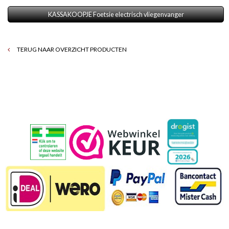
KASSAKOOPJE Foetsie electrisch vliegenvanger
TERUG NAAR OVERZICHT PRODUCTEN