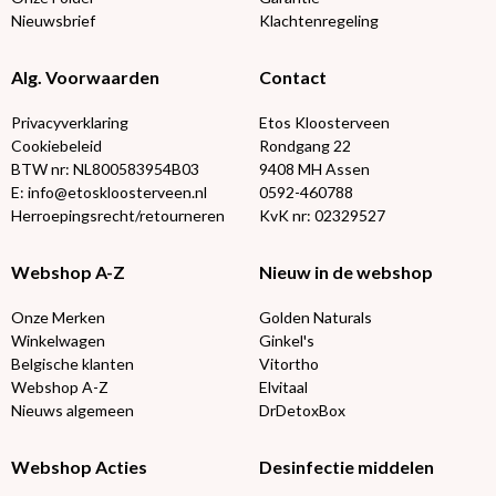
Nieuwsbrief
Klachtenregeling
Alg. Voorwaarden
Contact
Privacyverklaring
Etos Kloosterveen
Cookiebeleid
Rondgang 22
BTW nr: NL800583954B03
9408 MH Assen
E: info@etoskloosterveen.nl
0592-460788
Herroepingsrecht/retourneren
KvK nr: 02329527
Webshop A-Z
Nieuw in de webshop
Onze Merken
Golden Naturals
Winkelwagen
Ginkel's
Belgische klanten
Vitortho
Webshop A-Z
Elvitaal
Nieuws algemeen
DrDetoxBox
Webshop Acties
Desinfectie middelen