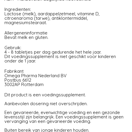
Ingredienten:
Lactose (melk), aardappelzetmeel, vitamine D,
citroenaroma (tarwe), antiklontermiddel,
magnesiumstearaat.
Allergeneninformatie
Bevat melk en gluten.
Gebruik:
4 - 8 tabletjes per dag gedurende het hele jaar.
Dit voedingssupplement is niet geschikt voor kinderen
onder de 1 jaar.
Fabrikant
Omega Pharma Nederland BV
Postbus 6612
3002AP Rotterdam
Dit product is een voedingssupplement.
Aanbevolen dosering niet overschrijden.
Een gevarieerde, evenwichtige voeding en een gezonde
levensstijl zijn belangrijk. Een voedingssupplement is geen
vervanging van een gevarieerde voeding.
Buiten bereik van jonge kinderen houden.