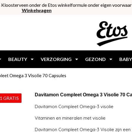
 Kloosterveen onder de Etos winkelformule onder eigen voorwaar
Winkelwagen
BEAUTY
VERZORGING
GEZOND
BABY
eet Omega 3 Visolie 70 Capsules
Davitamon Compleet Omega 3 Visolie 70 C
1 GRATIS
Davitamon Compleet Omega-3 visolie
Vitaminen en mineralen met visolie
Davitamon Compleet Omega-3 Visolie zijn een g