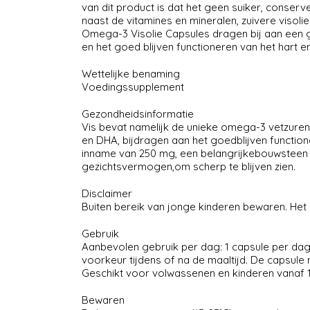
van dit product is dat het geen suiker, conse
naast de vitamines en mineralen, zuivere viso
Omega-3 Visolie Capsules dragen bij aan een 
en het goed blijven functioneren van het hart e
Wettelijke benaming
Voedingssupplement
Gezondheidsinformatie
Vis bevat namelijk de unieke omega-3 vetzuren
en DHA, bijdragen aan het goedblijven functione
inname van 250 mg, een belangrijkebouwsteen 
gezichtsvermogen,om scherp te blijven zien.
Disclaimer
Buiten bereik van jonge kinderen bewaren. Het
Gebruik
Aanbevolen gebruik per dag: 1 capsule per dag
voorkeur tijdens of na de maaltijd. De capsule 
Geschikt voor volwassenen en kinderen vanaf 12
Bewaren