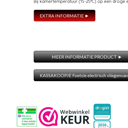
Bij kamertemperatuur (15-25°C) op een droge e
EXTRA INFORMATIE ►
MEER INFORMATIE PRODUCT ►
KASSAKOOPJE Foetsie electrisch vliegenvan