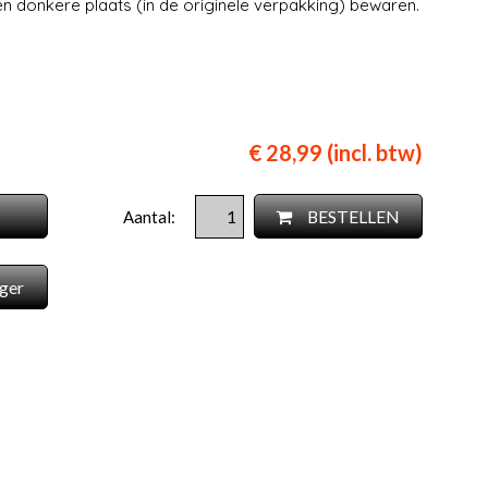
n donkere plaats (in de originele verpakking) bewaren.
€ 28,99 (incl. btw)
BESTELLEN
Aantal:
ger