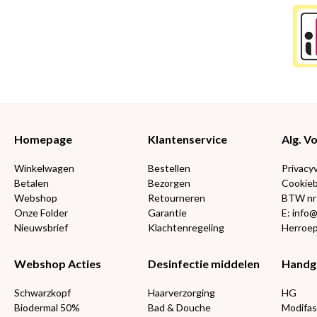
Homepage
Klantenservice
Alg. 
Winkelwagen
Bestellen
Privacy
Betalen
Bezorgen
Cookieb
Webshop
Retourneren
BTW nr
Onze Folder
Garantie
E: info
Nieuwsbrief
Klachtenregeling
Herroep
Webshop Acties
Desinfectie middelen
Handg
Schwarzkopf
Haarverzorging
HG
Biodermal 50%
Bad & Douche
Modifas