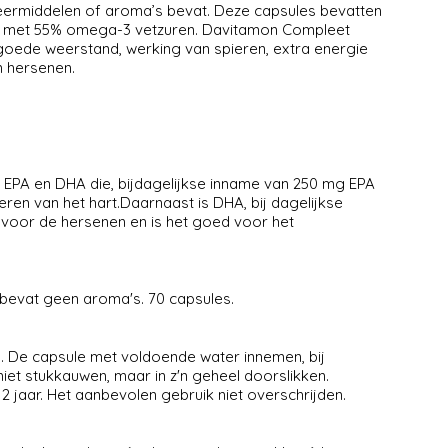
rveermiddelen of aroma’s bevat. Deze capsules bevatten
lie met 55% omega-3 vetzuren. Davitamon Compleet
goede weerstand, werking van spieren, extra energie
n hersenen.
 EPA en DHA die, bijdagelijkse inname van 250 mg EPA
ren van het hart.Daarnaast is DHA, bij dagelijkse
voor de hersenen en is het goed voor het
 bevat geen aroma's. 70 capsules.
. De capsule met voldoende water innemen, bij
niet stukkauwen, maar in z'n geheel doorslikken.
 jaar. Het aanbevolen gebruik niet overschrijden.