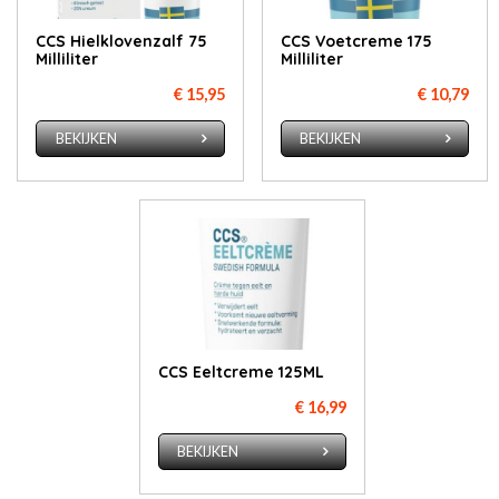
CCS Hielklovenzalf 75
CCS Voetcreme 175
Milliliter
Milliliter
€ 15,95
€ 10,79
BEKIJKEN
BEKIJKEN
CCS Eeltcreme 125ML
€ 16,99
BEKIJKEN