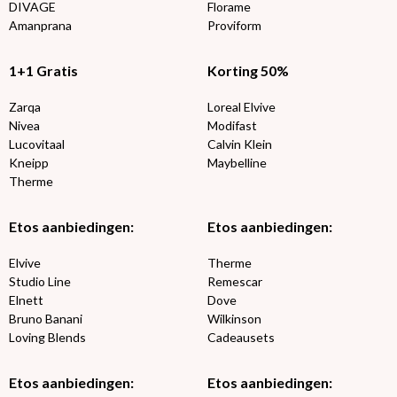
DIVAGE
Florame
Amanprana
Proviform
1+1 Gratis
Korting 50%
Zarqa
Loreal Elvive
Nivea
Modifast
Lucovitaal
Calvin Klein
Kneipp
Maybelline
Therme
Etos aanbiedingen:
Etos aanbiedingen:
Elvive
Therme
Studio Line
Remescar
Elnett
Dove
Bruno Banani
Wilkinson
Loving Blends
Cadeausets
Etos aanbiedingen:
Etos aanbiedingen: