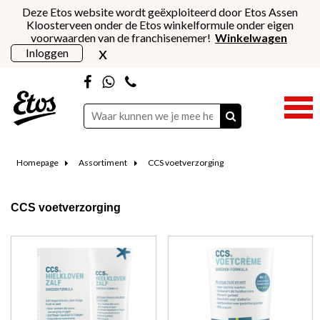
Deze Etos website wordt geëxploiteerd door Etos Assen
Kloosterveen onder de Etos winkelformule onder eigen
voorwaarden van de franchisenemer!
Winkelwagen
x
Inloggen
Homepage
Assortiment
CCS voetverzorging
CCS voetverzorging