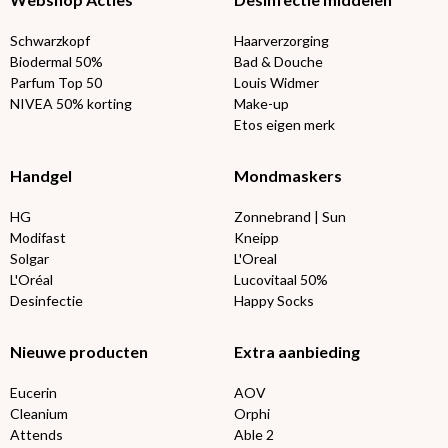
Schwarzkopf
Haarverzorging
Biodermal 50%
Bad & Douche
Parfum Top 50
Louis Widmer
NIVEA 50% korting
Make-up
Etos eigen merk
Handgel
Mondmaskers
HG
Zonnebrand | Sun
Modifast
Kneipp
Solgar
L'Oreal
L'Oréal
Lucovitaal 50%
Desinfectie
Happy Socks
Nieuwe producten
Extra aanbieding
Eucerin
AOV
Cleanium
Orphi
Attends
Able 2