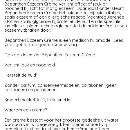
Bepanthen Eczeem Crème verlicht effectief jeuk en
roodheid bij licht tot matig eczeem. Daarnaast ondersteunt
Bepanthen Eczeem Crème het huidherstel bij huidirritaties,
zoals eczeem of een allergische reactie. Vochtregulerende
stoffen zoals glycerine hydrateren de huid en de speciale
lamellaire-lipiden technologie herstelt de huidbarrière tussen
eczeemuitbraken door.
Bepanthen Eczeem Crème is een medisch hulpmiddel. Lees
voor gebruik de gebruiksaanwijzing.
De voordelen van Bepanthen Eczeem Crème
Verlicht jeuk en roodheid
Herstelt de huid*
Zonder parfum, conserveermiddelen, cortisonen (geen
hormonen) en parabenen
Smeert makkelijk uit, trekt snel in
Waarom een crème?
Een crème bestaat voor het grootste gedeelte uit water
waaraan vet is toegevoegd. Een crème smeert vrij
gemakkelijk uit en trekt snel in. Een crème heeft een