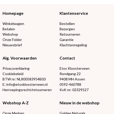
Homepage
Klantenservice
Winkelwagen
Bestellen
Betalen
Bezorgen
Webshop
Retourneren
Onze Folder
Garantie
Nieuwsbrief
Klachtenregeling
Alg. Voorwaarden
Contact
Privacyverklaring
Etos Kloosterveen
Cookiebeleid
Rondgang 22
BTW nr: NL800583954B03
9408 MH Assen
E: info@etoskloosterveen.nl
0592-460788
Herroepingsrecht/retourneren
KvK nr: 02329527
Webshop A-Z
Nieuw in de webshop
Onze Merken
Golden Naturals