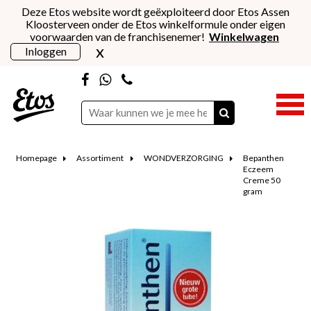
Deze Etos website wordt geëxploiteerd door Etos Assen
Kloosterveen onder de Etos winkelformule onder eigen
voorwaarden van de franchisenemer!
Winkelwagen
x
Inloggen
Homepage
Assortiment
WONDVERZORGING
Bepanthen
Eczeem
Creme 50
gram