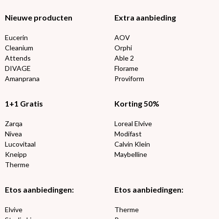
Nieuwe producten
Extra aanbieding
Eucerin
AOV
Cleanium
Orphi
Attends
Able 2
DIVAGE
Florame
Amanprana
Proviform
1+1 Gratis
Korting 50%
Zarqa
Loreal Elvive
Nivea
Modifast
Lucovitaal
Calvin Klein
Kneipp
Maybelline
Therme
Etos aanbiedingen:
Etos aanbiedingen:
Elvive
Therme