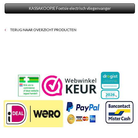
KASSAKOOPJE Foetsie electrisch vliegenvanger
TERUG NAAR OVERZICHT PRODUCTEN