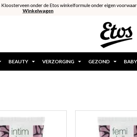
 Kloosterveen onder de Etos winkelformule onder eigen voorwaar
Winkelwagen
BEAUTY
VERZORGING
GEZOND
BABY