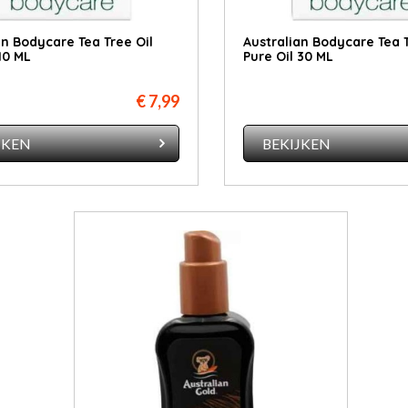
an Bodycare Tea Tree Oil
Australian Bodycare Tea T
10 ML
Pure Oil 30 ML
€ 7,99
JKEN
BEKIJKEN