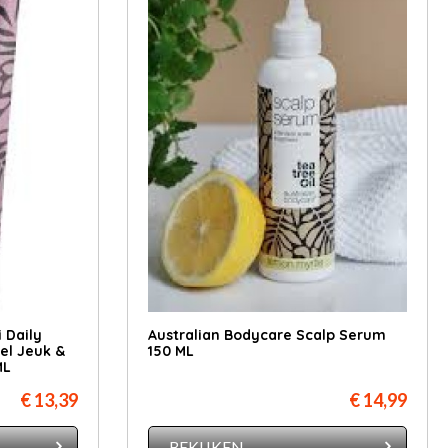
 Daily
Australian Bodycare Scalp Serum
el Jeuk &
150 ML
ML
€ 13,39
€ 14,99
BEKIJKEN