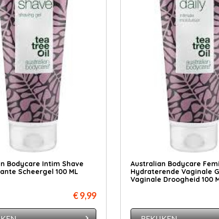
an Bodycare Intim Shave
Australian Bodycare Femi
ante Scheergel 100 ML
Hydraterende Vaginale G
Vaginale Droogheid 100 
€ 9,99
JKEN
BEKIJKEN