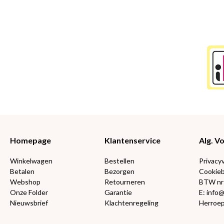
Homepage
Klantenservice
Alg. 
Winkelwagen
Bestellen
Privacy
Betalen
Bezorgen
Cookieb
Webshop
Retourneren
BTW nr
Onze Folder
Garantie
E: info
Nieuwsbrief
Klachtenregeling
Herroep