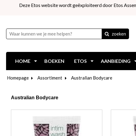
Deze Etos website wordt geëxploiteerd door Etos Assen
zoeken
HOME
BOEKEN
ETOS
AANBIEDING
Homepage
Assortiment
Australian Bodycare
Australian Bodycare