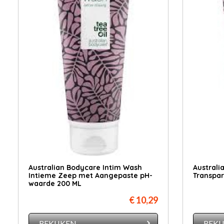
Australian Bodycare Intim Wash
Australi
Intieme Zeep met Aangepaste pH-
Transpar
waarde 200 ML
€ 10,29
BEKIJKEN
BEKI