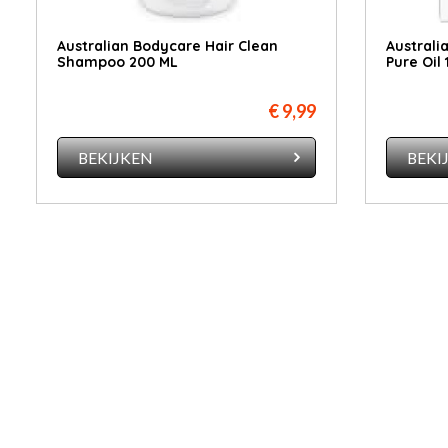
Australian Bodycare Hair Clean
Australi
Shampoo 200 ML
Pure Oil 
€ 9,99
BEKIJKEN
BEKI