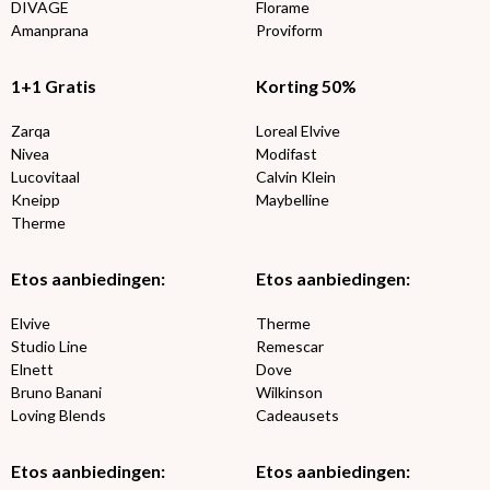
DIVAGE
Florame
Amanprana
Proviform
1+1 Gratis
Korting 50%
Zarqa
Loreal Elvive
Nivea
Modifast
Lucovitaal
Calvin Klein
Kneipp
Maybelline
Therme
Etos aanbiedingen:
Etos aanbiedingen:
Elvive
Therme
Studio Line
Remescar
Elnett
Dove
Bruno Banani
Wilkinson
Loving Blends
Cadeausets
Etos aanbiedingen:
Etos aanbiedingen: