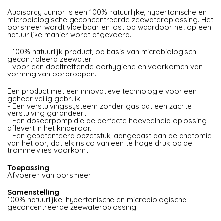
Audispray Junior is een 100% natuurlijke, hypertonische en
microbiologische geconcentreerde zeewateroplossing. Het
oorsmeer wordt vloeibaar en lost op waardoor het op een
natuurlijke manier wordt afgevoerd.
- 100% natuurlijk product, op basis van microbiologisch
gecontroleerd zeewater
- voor een doeltreffende oorhygiëne en voorkomen van
vorming van oorproppen.
Een product met een innovatieve technologie voor een
geheer veilig gebruik:
- Een verstuivingssysteem zonder gas dat een zachte
verstuiving garandeert.
- Een doseerpomp die de perfecte hoeveelheid oplossing
aflevert in het kinderoor.
- Een gepatenteerd opzetstuk, aangepast aan de anatomie
van het oor, dat elk risico van een te hoge druk op de
trommelvlies voorkomt.
Toepassing
Afvoeren van oorsmeer.
Samenstelling
100% natuurlijke, hypertonische en microbiologische
geconcentreerde zeewateroplossing