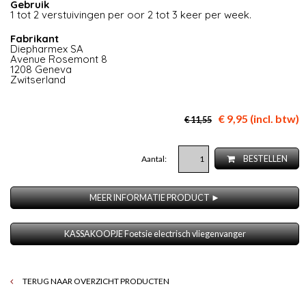
Gebruik
1 tot 2 verstuivingen per oor 2 tot 3 keer per week.
Fabrikant
Diepharmex SA
Avenue Rosemont 8
1208 Geneva
Zwitserland
€ 9,95 (incl. btw)
€ 11,55
Aantal:
BESTELLEN
MEER INFORMATIE PRODUCT ►
KASSAKOOPJE Foetsie electrisch vliegenvanger
TERUG NAAR OVERZICHT PRODUCTEN